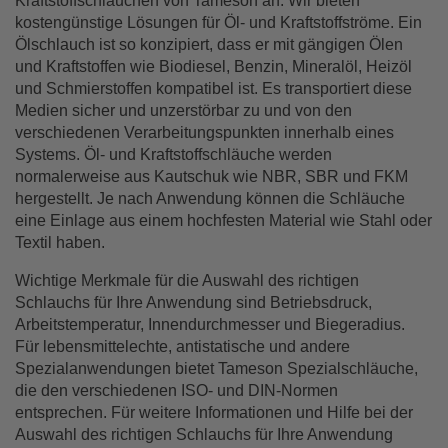
Kraftstoffschläuchen von Tameson an. Wir bieten
kostengünstige Lösungen für Öl- und Kraftstoffströme. Ein
Ölschlauch ist so konzipiert, dass er mit gängigen Ölen
und Kraftstoffen wie Biodiesel, Benzin, Mineralöl, Heizöl
und Schmierstoffen kompatibel ist. Es transportiert diese
Medien sicher und unzerstörbar zu und von den
verschiedenen Verarbeitungspunkten innerhalb eines
Systems. Öl- und Kraftstoffschläuche werden
normalerweise aus Kautschuk wie NBR, SBR und FKM
hergestellt. Je nach Anwendung können die Schläuche
eine Einlage aus einem hochfesten Material wie Stahl oder
Textil haben.
Wichtige Merkmale für die Auswahl des richtigen
Schlauchs für Ihre Anwendung sind Betriebsdruck,
Arbeitstemperatur, Innendurchmesser und Biegeradius.
Für lebensmittelechte, antistatische und andere
Spezialanwendungen bietet Tameson Spezialschläuche,
die den verschiedenen ISO- und DIN-Normen
entsprechen. Für weitere Informationen und Hilfe bei der
Auswahl des richtigen Schlauchs für Ihre Anwendung