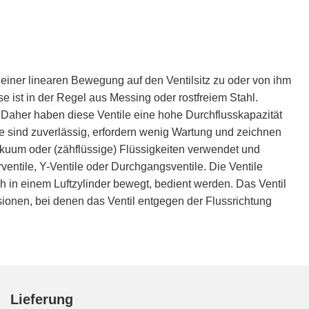
n einer linearen Bewegung auf den Ventilsitz zu oder von ihm
 ist in der Regel aus Messing oder rostfreiem Stahl.
 Daher haben diese Ventile eine hohe Durchflusskapazität
e sind zuverlässig, erfordern wenig Wartung und zeichnen
akuum oder (zähflüssige) Flüssigkeiten verwendet und
ventile, Y-Ventile oder Durchgangsventile. Die Ventile
h in einem Luftzylinder bewegt, bedient werden. Das Ventil
rsionen, bei denen das Ventil entgegen der Flussrichtung
Lieferung