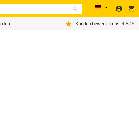
Anmeld
W
Localization
erten
Kunden bewerten uns: 4.8 / 5