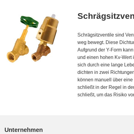
Schrägsitzven
Schrägsitzventile sind Ven
weg bewegt. Diese Dichtun
Aufgrund der Y-Form kann 
und einen hohen Kv-Wert i
sich durch eine lange Leb
dichten in zwei Richtungen
können manuell über eine S
schließt in der Regel in d
schließt, um das Risiko v
Unternehmen