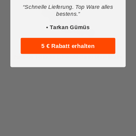
“Schnelle Lieferung. Top Ware alles
bestens.”
• Tarkan Gümüs
5 € Rabatt erhalten
Push-On T-Stücke Edelstahl-Banjo Ohne Mutter