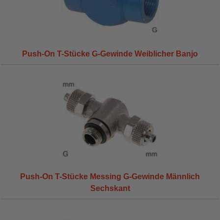
Push-On T-Stücke G-Gewinde Weiblicher Banjo
Push-On T-Stücke Messing G-Gewinde Männlich
Sechskant