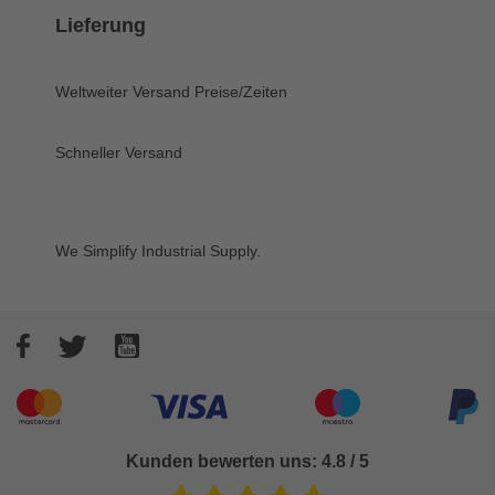
Lieferung
Weltweiter Versand
Preise/Zeiten
Schneller Versand
We Simplify Industrial Supply.
Facebook
Twitter
YouTube
Akzeptierte Zahlungsarten
Kunden bewerten uns: 4.8 / 5