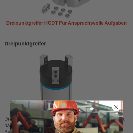
Dreipunktgreifer HGDT Für Anspruchsvolle Aufgaben
Dreipunktgreifer
Dreipunktgreifer ermöglichen es, ein Werkstück zentral zu
halten. Festo bietet diese Produkte in verschiedenen
Bauformen an, um unterschiedlichen