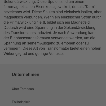
Sekundärwicklung. Diese Spulen sind um einen
ferromagnetischen Eisenkreis gewickelt, der als "Kern"
bezeichnet wird. Diese Spulen sind elektrisch isoliert, aber
magnetisch verbunden. Wenn ein elektrischer Strom durch
die Primärwicklung fließt, bildet sich ein Magnetfeld.
Dadurch wird eine Spannung in der Sekundärwicklung
des Transformators induziert. Je nach Anwendung kann
der Einphasentransformator verwendet werden, um die
Spannung an seinem Ausgang zu erhöhen oder zu
verringern. Diese Art von Transformator bietet einen hohen
Wirkungsgrad und geringe Verluste.
Unternehmen
Über Tameson
Fallbeispiele