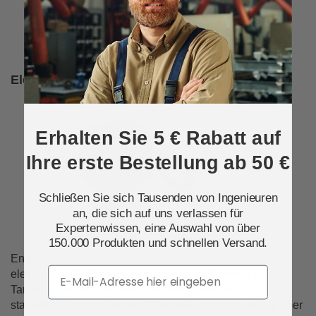
Elektrische Ein/Aus Messing-Kugelhähne
Erhalten Sie 5 € Rabatt auf
Ihre erste Bestellung ab 50 €
Schließen Sie sich Tausenden von Ingenieuren
an, die sich auf uns verlassen für
Expertenwissen, eine Auswahl von über
150.000 Produkten und schnellen Versand.
Entdecken Sie das umfangreiche Sortiment an
Email
elektrischen 2-Wege-Kugelhähnen aus Messing von
Tameson, die von weltweit führenden Herstellern
stammen. Ein elektrischer 2-Wege-Kugelhahn verfügt über