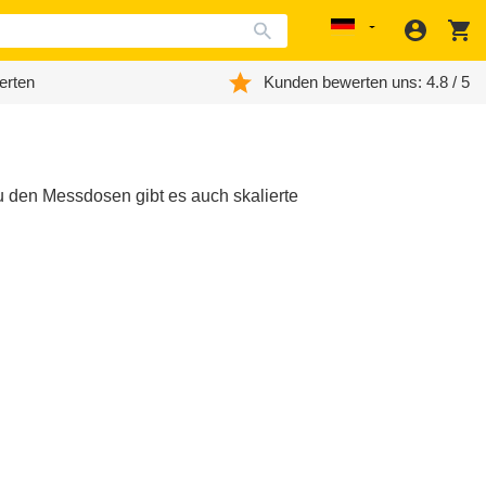
Anmeld
W
Localization
erten
Kunden bewerten uns: 4.8 / 5
 den Messdosen gibt es auch skalierte