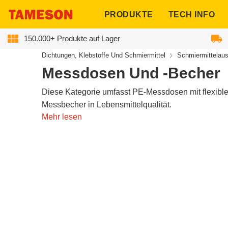
ngen
PRODUKTE
TECH INFO
150.000+ Produkte auf Lager
Dichtungen, Klebstoffe Und Schmiermittel
Schmiermittelaus
Sammlung:
Messdosen Und -Becher
Diese Kategorie umfasst PE-Messdosen mit flexible
Messbecher in Lebensmittelqualität.
Mehr lesen