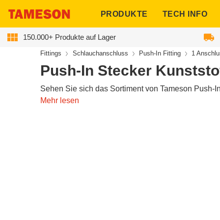
ngen
PRODUKTE
TECH INFO
150.000+ Produkte auf Lager
Fittings
Schlauchanschluss
Push-In Fitting
1 Anschl
Sammlung:
Push-In Stecker Kunststo
Sehen Sie sich das Sortiment von Tameson Push-In-
Mehr lesen