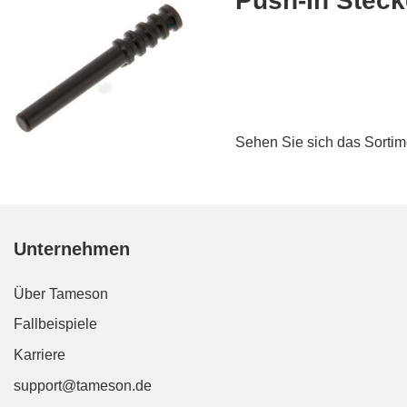
Push-In Steck
Sehen Sie sich das Sortim
Unternehmen
Über Tameson
Fallbeispiele
Karriere
support@tameson.de