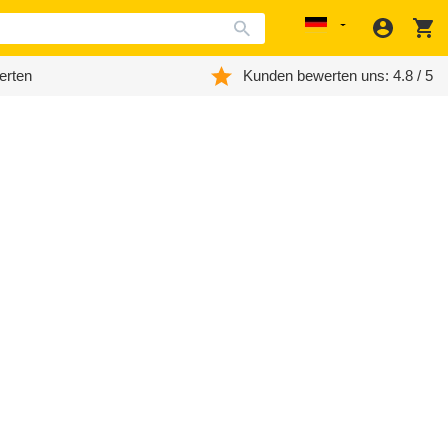
Anmeld
W
Localization
erten
Kunden bewerten uns: 4.8 / 5