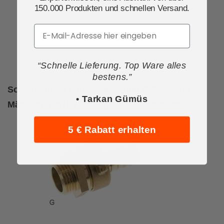
150.000 Produkten und schnellen Versand.
Email
“Schnelle Lieferung. Top Ware alles
bestens.”
Schlauchtülle Fittings Messing G-Gewinde
• Tarkan Gümüs
Männlich PN10 Mit Flügel-Überwurfmutter
5 € Rabatt erhalten