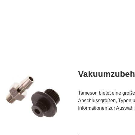
Vakuumzubeh
Tameson bietet eine groß
Anschlussgrößen, Typen un
Informationen zur Auswah
.