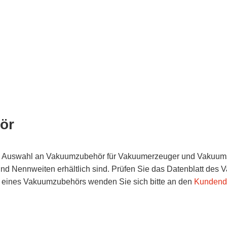
ör
e Auswahl an Vakuumzubehör für Vakuumerzeuger und Vakuumsa
d Nennweiten erhältlich sind. Prüfen Sie das Datenblatt des Va
l eines Vakuumzubehörs wenden Sie sich bitte an den
Kundend