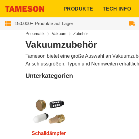
ngen
PRODUKTE
TECH INFO
150.000+ Produkte auf Lager
Pneumatik
Vakuum
Zubehör
Sammlung:
Vakuumzubehör
Tameson bietet eine große Auswahl an Vakuumzube
Anschlussgrößen, Typen und Nennweiten erhältlich 
Unterkategorien
Schalldämpfer