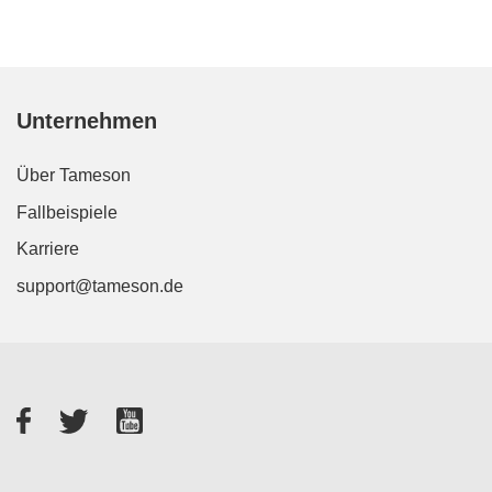
Unternehmen
Über Tameson
Fallbeispiele
Karriere
support@tameson.de
Facebook
Twitter
YouTube