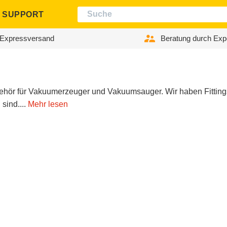
SUPPORT
Expressversand
Beratung durch Exp
hör für Vakuumerzeuger und Vakuumsauger. Wir haben Fittings
sind....
Mehr lesen