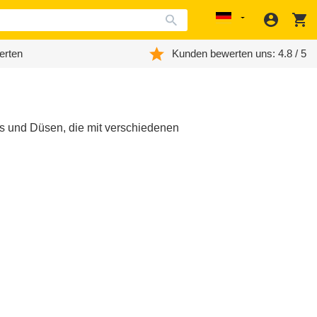
Anmeld
W
Localization
erten
Kunden bewerten uns: 4.8 / 5
 und Düsen, die mit verschiedenen