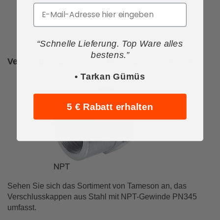
Email
“Schnelle Lieferung. Top Ware alles
bestens.”
Verschlusskappen Stahl NPT-Gewinde PN345
• Tarkan Gümüs
5 € Rabatt erhalten
Sehen Sie sich das Sortiment von Tameson an, das
Verschlusskappen aus Stahl mit NPT-Gewinde PN345
umfasst.