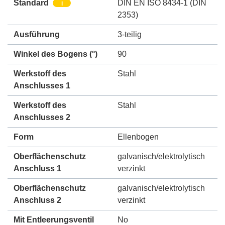
Standard
DIN EN ISO 8434-1 (DIN
i
2353)
Ausführung
3-teilig
Winkel des Bogens (°)
90
Werkstoff des
Stahl
Anschlusses 1
Werkstoff des
Stahl
Anschlusses 2
Form
Ellenbogen
Oberflächenschutz
galvanisch/elektrolytisch
Anschluss 1
verzinkt
Oberflächenschutz
galvanisch/elektrolytisch
Anschluss 2
verzinkt
Mit Entleerungsventil
No