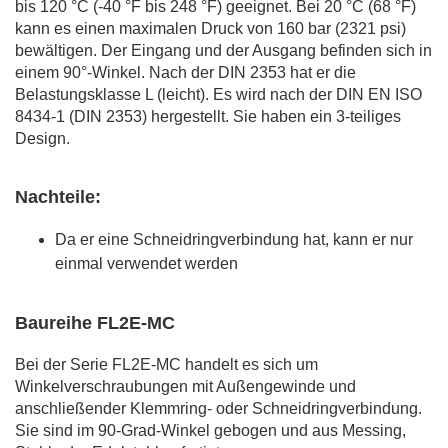
bis 120 °C (-40 °F bis 248 °F) geeignet. Bei 20 °C (68 °F)
kann es einen maximalen Druck von 160 bar (2321 psi)
bewältigen. Der Eingang und der Ausgang befinden sich in
einem 90°-Winkel. Nach der DIN 2353 hat er die
Belastungsklasse L (leicht). Es wird nach der DIN EN ISO
8434-1 (DIN 2353) hergestellt. Sie haben ein 3-teiliges
Design.
Nachteile:
Da er eine Schneidringverbindung hat, kann er nur
einmal verwendet werden
Baureihe FL2E-MC
Bei der Serie FL2E-MC handelt es sich um
Winkelverschraubungen mit Außengewinde und
anschließender Klemmring- oder Schneidringverbindung.
Sie sind im 90-Grad-Winkel gebogen und aus Messing,