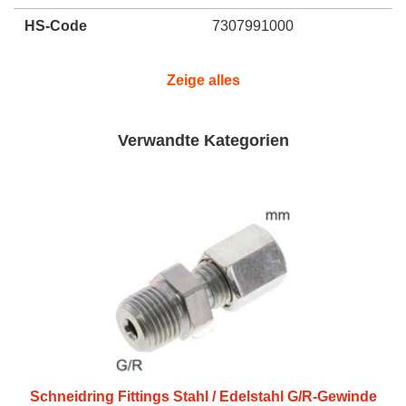
HS-Code
7307991000
Zeige alles
Verwandte Kategorien
Schneidring Fittings Stahl / Edelstahl G/R-Gewinde