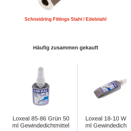
Schneidring Fittings Stahl / Edelstahl
Häufig zusammen gekauft
Loxeal 85-86 Grün 50
Loxeal 18-10 Wei
ml Gewindedichtmittel
ml Gewindedichtm