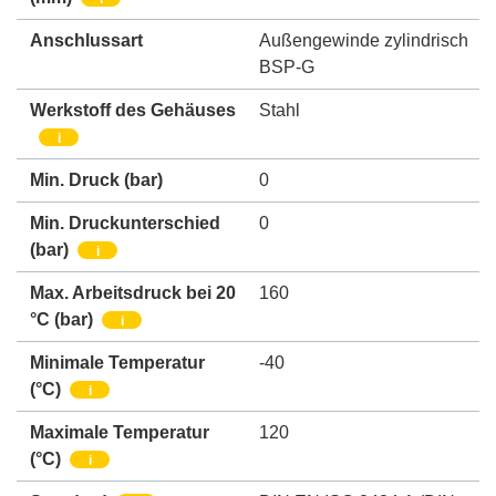
Anschlussart
Außengewinde zylindrisch
BSP-G
Werkstoff des Gehäuses
Stahl
i
Min. Druck
(bar)
0
Min. Druckunterschied
0
(bar)
i
Max. Arbeitsdruck bei 20
160
°C (bar)
i
Minimale Temperatur
-40
(°C)
i
Maximale Temperatur
120
(°C)
i