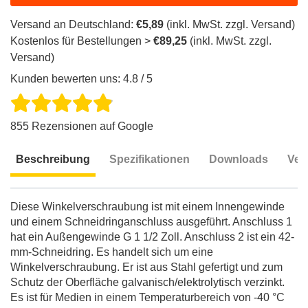
Versand an Deutschland:
€5,89
(inkl. MwSt. zzgl. Versand)
Kostenlos für Bestellungen >
€89,25
(inkl. MwSt. zzgl.
Versand)
Kunden bewerten uns: 4.8 / 5
855 Rezensionen auf Google
Beschreibung
Spezifikationen
Downloads
Ver
Beschreibung
Diese Winkelverschraubung ist mit einem Innengewinde
und einem Schneidringanschluss ausgeführt. Anschluss 1
hat ein Außengewinde G 1 1/2 Zoll. Anschluss 2 ist ein 42-
mm-Schneidring. Es handelt sich um eine
Winkelverschraubung. Er ist aus Stahl gefertigt und zum
Schutz der Oberfläche galvanisch/elektrolytisch verzinkt.
Es ist für Medien in einem Temperaturbereich von -40 °C