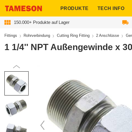
ngen
PRODUKTE
TECH INFO
150.000+ Produkte auf Lager
Fittings
Rohrverbindung
Cutting Ring Fitting
2 Anschlüsse
Ger
1 1/4'' NPT Außengewinde x 30