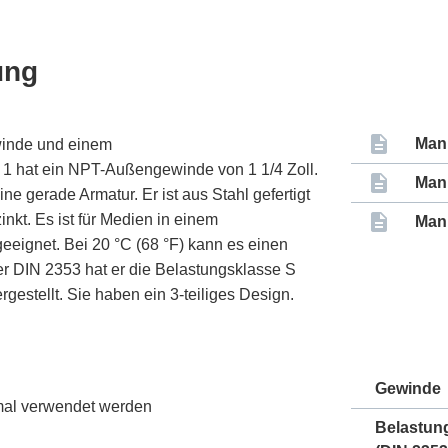
ung
Man
winde und einem
1 hat ein NPT-Außengewinde von 1 1/4 Zoll.
Man
e gerade Armatur. Er ist aus Stahl gefertigt
nkt. Es ist für Medien in einem
Man
geeignet. Bei 20 °C (68 °F) kann es einen
r DIN 2353 hat er die Belastungsklasse S
estellt. Sie haben ein 3-teiliges Design.
Gewinde
nmal verwendet werden
Belastun