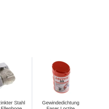
inkter Stahl
Gewindedichtung
 Ellenbogen
Faser Loctite