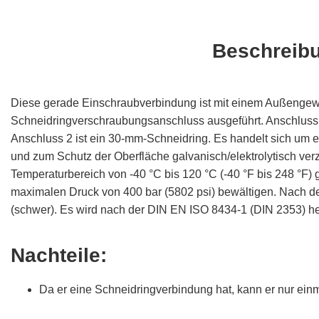
Beschreib
Diese gerade Einschraubverbindung ist mit einem Außenge
Schneidringverschraubungsanschluss ausgeführt. Anschluss 
Anschluss 2 ist ein 30-mm-Schneidring. Es handelt sich um ein
und zum Schutz der Oberfläche galvanisch/elektrolytisch verzi
Temperaturbereich von -40 °C bis 120 °C (-40 °F bis 248 °F) 
maximalen Druck von 400 bar (5802 psi) bewältigen. Nach de
(schwer). Es wird nach der DIN EN ISO 8434-1 (DIN 2353) herg
Nachteile:
Da er eine Schneidringverbindung hat, kann er nur ei