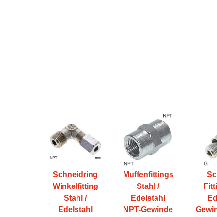
Schneidring
Muffenfittings
Sc
Winkelfitting
Stahl /
Fitt
Stahl /
Edelstahl
Ed
Edelstahl
NPT-Gewinde
Gewin