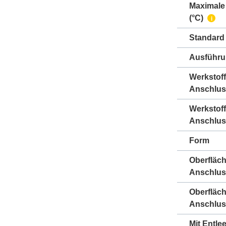
Maximale
(°C)
i
Standard
Ausführ
Werkstoff
Anschlus
Werkstoff
Anschlus
Form
Oberfläc
Anschlus
Oberfläc
Anschlus
Mit Entle