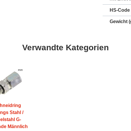
HS-Code
Gewicht
(
Verwandte Kategorien
hneidring
ings Stahl /
elstahl G-
de Männlich