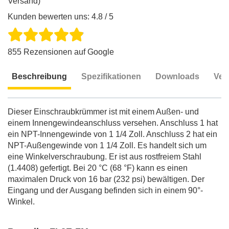
Versand)
Kunden bewerten uns: 4.8 / 5
855 Rezensionen auf Google
Beschreibung
Spezifikationen
Downloads
Ver
Beschreibung
Dieser Einschraubkrümmer ist mit einem Außen- und
einem Innengewindeanschluss versehen. Anschluss 1 hat
ein NPT-Innengewinde von 1 1/4 Zoll. Anschluss 2 hat ein
NPT-Außengewinde von 1 1/4 Zoll. Es handelt sich um
eine Winkelverschraubung. Er ist aus rostfreiem Stahl
(1.4408) gefertigt. Bei 20 °C (68 °F) kann es einen
maximalen Druck von 16 bar (232 psi) bewältigen. Der
Eingang und der Ausgang befinden sich in einem 90°-
Winkel.