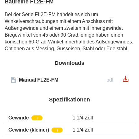
Baureihe FL2E-FM
Bei der Serie FL2E-FM handelt es sich um
Winkelverschraubungen mit einem Anschluss mit
Außengewinde und einem zweiten mit Innengewinde.
Biegewinkel von 45 oder 90 Grad, einige haben einen
konischen 60-Grad-Winkel innerhalb des Außengewindes.
Optionen aus Messing, Gusseisen, Stahl oder Edelstahl.
Downloads
Manual FL2E-FM
pdf
Spezifikationen
Gewinde
1 1/4 Zoll
i
Gewinde (kleiner)
1 1/4 Zoll
i