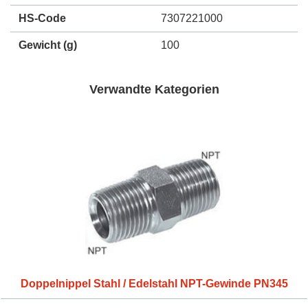
HS-Code
7307221000
Gewicht
(g)
100
Verwandte Kategorien
Doppelnippel Stahl / Edelstahl NPT-Gewinde PN345