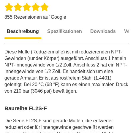
855 Rezensionen auf Google
Beschreibung
Spezifikationen
Downloads
Ver
Beschreibung
Diese Muffe (Reduziermuffe) ist mit reduzierenden NPT-
Gewinden (runder Körper) ausgeführt. Anschluss 1 hat ein
NPT-Innengewinde von 1/2 Zoll. Anschluss 2 hat ein NPT-
Innengewinde von 1/2 Zoll. Es handelt sich um eine
gerade Armatur. Er ist aus rostfreiem Stahl (1.4401)
gefertigt. Bei 20 °C (68 °F) kann es einen maximalen Druck
von 210 bar (3046 psi) bewältigen.
Baureihe FL2S-F
Die Serie FL2S-F sind gerade Muffen, die entweder
reduziert oder für Innengewinde geschweißt werden