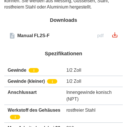
können. Sie werden aus Messing, Gusseisen, Stahl,
rostfreiem Stahl oder Aluminium hergestellt.
Downloads
Manual FL2S-F
pdf
Spezifikationen
Gewinde
1/2 Zoll
i
Gewinde (kleiner)
1/2 Zoll
i
Anschlussart
Innengewinde konisch
(NPT)
Werkstoff des Gehäuses
rostfreier Stahl
i