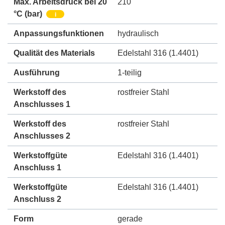
Max. Arbeitsdruck bei 20
210
°C (bar)
i
Anpassungsfunktionen
hydraulisch
Qualität des Materials
Edelstahl 316 (1.4401)
Ausführung
1-teilig
Werkstoff des
rostfreier Stahl
Anschlusses 1
Werkstoff des
rostfreier Stahl
Anschlusses 2
Werkstoffgüte
Edelstahl 316 (1.4401)
Anschluss 1
Werkstoffgüte
Edelstahl 316 (1.4401)
Anschluss 2
Form
gerade