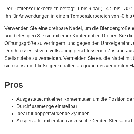
Der Betriebsdruckbereich beträgt -1 bis 9 bar (-14.5 bis 130.5
ihn für Anwendungen in einem Temperaturbereich von -0 bis 6
Verwenden Sie eine drehbare Nadel, um die Blendengröße ein
und befestigen Sie sie mit einer Kontermutter. Drehen Sie di
Öffnungsgröße zu verringern, und gegen den Uhrzeigersinn, u
Durchflusses ist vom vollständig geschlossenen Zustand au
Stellantriebs zu vermeiden. Vermeiden Sie es, die Nadel m
sich sonst die Fließeigenschaften aufgrund des verformten H
Pros
Ausgestattet mit einer Kontermutter, um die Position de
Durchflussmenge einstellbar
Ideal für doppeltwirkende Zylinder
Ausgestattet mit einfach anzuschließenden Steckansc