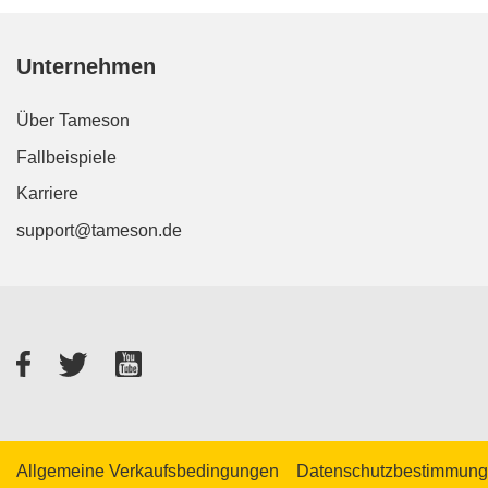
Unternehmen
Über Tameson
Fallbeispiele
Karriere
support@tameson.de
Facebook
Twitter
YouTube
Allgemeine Verkaufsbedingungen
Datenschutzbestimmun