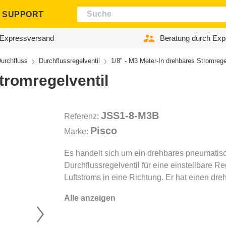
SUPPORT
Expressversand
Beratung durch Exp
urchfluss
Durchflussregelventil
1/8" - M3 Meter-In drehbares Stromrege
tromregelventil
JSS1-8-M3B
Referenz:
Pisco
Marke:
Es handelt sich um ein drehbares pneumatis
Durchflussregelventil für eine einstellbare R
Luftstroms in eine Richtung. Er hat einen dre
Alle anzeigen