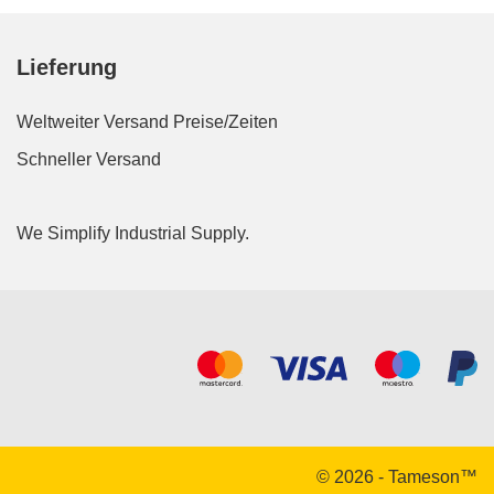
Lieferung
Weltweiter Versand
Preise/Zeiten
Schneller Versand
We Simplify Industrial Supply.
Akzeptierte Zahlungsarten
© 2026 - Tameson™