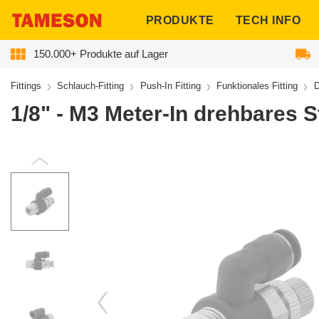
ngen
PRODUKTE
TECH INFO
150.000+ Produkte auf Lager
Fittings
Schlauch-Fitting
Push-In Fitting
Funktionales Fitting
D
1/8" - M3 Meter-In drehbares S