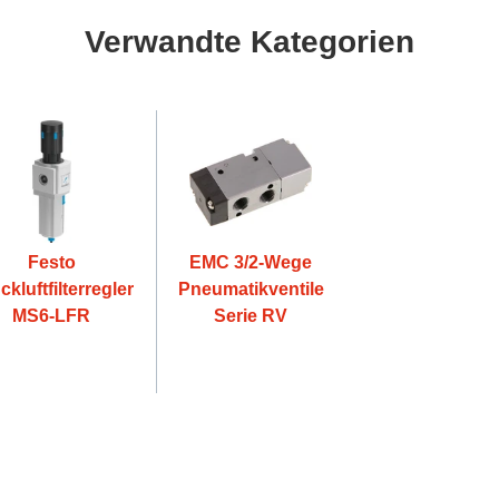
Verwandte Kategorien
Festo
EMC 3/2-Wege
ckluftfilterregler
Pneumatikventile
MS6-LFR
Serie RV