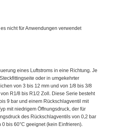
e es nicht für Anwendungen verwendet
uerung eines Luftstroms in eine Richtung. Je
teckfittingseite oder in umgekehrter
ichen von 3 bis 12 mm und von 1/8 bis 3/8
on R1/8 bis R1/2 Zoll. Diese Serie besteht
bis 9 bar und einem Rückschlagventil mit
p mit niedrigem Öffnungsdruck, der für
ungsdruck des Rückschlagventils von 0,2 bar
 0 bis 60°C geeignet (kein Einfrieren).