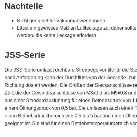
Nachteile
Nicht geeignet für Vakuumanwendungen
Lässt ein gewisses Maß an Luftleckage zu, daher sollt
werden, die keine Leckage erfordern
JSS-Serie
Die JSS-Serie umfasst drehbare Stromregelventile für die Ste
nach Anforderung kann der Durchfluss von der Gewinde- zur S
Richtung dosiert werden. Die Größen der Steckanschlüsse re
Zoll, die der Gewindeanschlüsse von M3x0,5 bis M5x0,8 und v
aus einer Standardausführung für einen Betriebsdruck von 1 
einem Öffnungsdruck von 0,5 bar. Sie umfassen auch einen Ty
einen Betriebsdruckbereich von 0,5 bis 5 bar und einen Öffn
geeignet ist. Sie sind für einen Betriebstemperaturbereich von