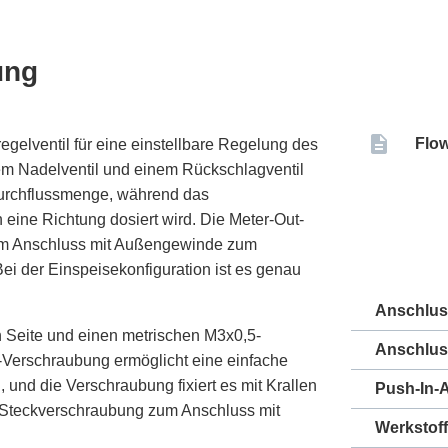
ung
Flow
gelventil für eine einstellbare Regelung des
nem Nadelventil und einem Rückschlagventil
 Durchflussmenge, während das
n eine Richtung dosiert wird. Die Meter-Out-
vom Anschluss mit Außengewinde zum
 Bei der Einspeisekonfiguration ist es genau
Anschlu
n Seite und einen metrischen M3x0,5-
Anschlus
Verschraubung ermöglicht eine einfache
und die Verschraubung fixiert es mit Krallen
Push-In-
r Steckverschraubung zum Anschluss mit
Werkstoff