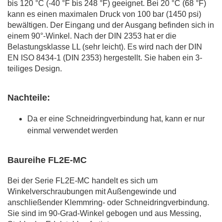
bis 120 °C (-40 °F bis 248 °F) geeignet. Bei 20 °C (68 °F)
kann es einen maximalen Druck von 100 bar (1450 psi)
bewältigen. Der Eingang und der Ausgang befinden sich in
einem 90°-Winkel. Nach der DIN 2353 hat er die
Belastungsklasse LL (sehr leicht). Es wird nach der DIN
EN ISO 8434-1 (DIN 2353) hergestellt. Sie haben ein 3-
teiliges Design.
Nachteile:
Da er eine Schneidringverbindung hat, kann er nur
einmal verwendet werden
Baureihe FL2E-MC
Bei der Serie FL2E-MC handelt es sich um
Winkelverschraubungen mit Außengewinde und
anschließender Klemmring- oder Schneidringverbindung.
Sie sind im 90-Grad-Winkel gebogen und aus Messing,