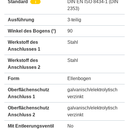
Standard
DIN EN ISO 8434-1 (DIN
i
2353)
Ausführung
3-teilig
Winkel des Bogens (°)
90
Werkstoff des
Stahl
Anschlusses 1
Werkstoff des
Stahl
Anschlusses 2
Form
Ellenbogen
Oberflächenschutz
galvanisch/elektrolytisch
Anschluss 1
verzinkt
Oberflächenschutz
galvanisch/elektrolytisch
Anschluss 2
verzinkt
Mit Entleerungsventil
No