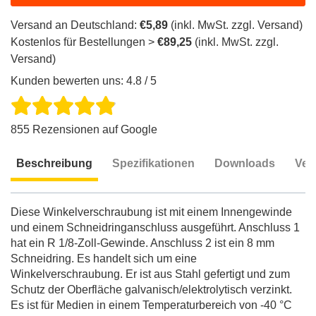
Versand an Deutschland:
€5,89
(inkl. MwSt. zzgl. Versand)
Kostenlos für Bestellungen >
€89,25
(inkl. MwSt. zzgl.
Versand)
Kunden bewerten uns: 4.8 / 5
855 Rezensionen auf Google
Beschreibung
Spezifikationen
Downloads
Ver
Beschreibung
Diese Winkelverschraubung ist mit einem Innengewinde
und einem Schneidringanschluss ausgeführt. Anschluss 1
hat ein R 1/8-Zoll-Gewinde. Anschluss 2 ist ein 8 mm
Schneidring. Es handelt sich um eine
Winkelverschraubung. Er ist aus Stahl gefertigt und zum
Schutz der Oberfläche galvanisch/elektrolytisch verzinkt.
Es ist für Medien in einem Temperaturbereich von -40 °C