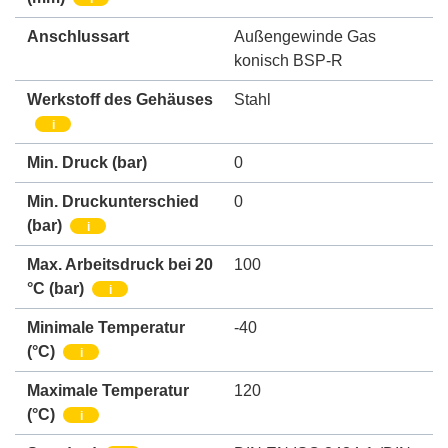
Anschlussart
Außengewinde Gas
konisch BSP-R
Werkstoff des Gehäuses
Stahl
i
Min. Druck
(bar)
0
Min. Druckunterschied
0
(bar)
i
Max. Arbeitsdruck bei 20
100
°C (bar)
i
Minimale Temperatur
-40
(°C)
i
Maximale Temperatur
120
(°C)
i