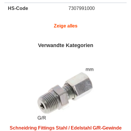
HS-Code
7307991000
Zeige alles
Verwandte Kategorien
Schneidring Fittings Stahl / Edelstahl G/R-Gewinde