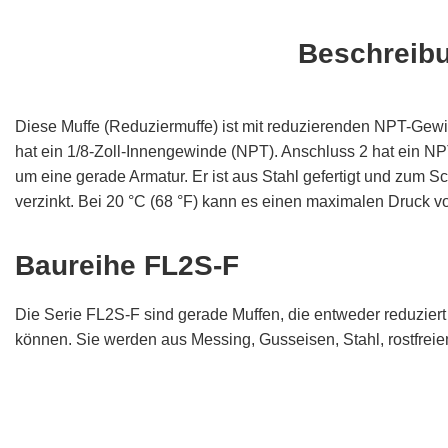
Beschreib
Diese Muffe (Reduziermuffe) ist mit reduzierenden NPT-Gewi
hat ein 1/8-Zoll-Innengewinde (NPT). Anschluss 2 hat ein NP
um eine gerade Armatur. Er ist aus Stahl gefertigt und zum Sc
verzinkt. Bei 20 °C (68 °F) kann es einen maximalen Druck v
Baureihe FL2S-F
Die Serie FL2S-F sind gerade Muffen, die entweder reduzier
können. Sie werden aus Messing, Gusseisen, Stahl, rostfreie