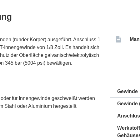
ung
Man
nden (runder Körper) ausgeführt. Anschluss 1
T-Innengewinde von 1/8 Zoll. Es handelt sich
hutz der Oberfläche galvanisch/elektrolytisch
on 345 bar (5004 psi) bewältigen.
Gewinde
t oder für Innengewinde geschweißt werden
Gewinde (
m Stahl oder Aluminium hergestellt.
Anschlus
Werkstoff
Gehäuse