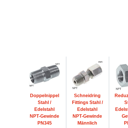
Doppelnippel
Schneidring
Reduz
Stahl /
Fittings Stahl /
S
Edelstahl
Edelstahl
Edels
NPT-Gewinde
NPT-Gewinde
Ge
PN345
Männlich
P