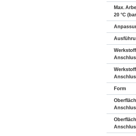
Max. Arbe
20 °C (bar
Anpassun
Ausführ
Werkstoff
Anschlus
Werkstoff
Anschlus
Form
Oberfläc
Anschlus
Oberfläc
Anschlus