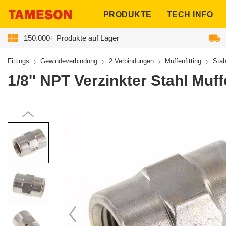
ngen
PRODUKTE
TECH INFO
150.000+ Produkte auf Lager
Fittings
Gewindeverbindung
2 Verbindungen
Muffenfitting
Stah
1/8'' NPT Verzinkter Stahl Muf