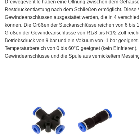
Dreiwegeventile haben eine Öffnung zwischen dem Gehäuse u
Restdruckentlastung nach dem Schließen ermöglicht. Diese V
Gewindeanschlüssen ausgestattet werden, die in 4 verschi
können. Die Größen der Steckanschlüsse reichen von 6 bis 1
Größen der Gewindeanschlüsse von R1/8 bis R1/2 Zoll reiche
Betriebsdruck von 9 bar und ein Vakuum von -1 bar geeignet
Temperaturbereich von 0 bis 60°C geeignet (kein Einfrieren
Gewindeanschlüsse und die Spule aus vernickeltem Messing g