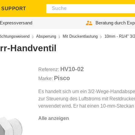
SUPPORT
Expressversand
Beratung durch Exp
ichtungsweisend
Absperrung
Mit Druckentlastung
10mm - R1/4" 3/2
rr-Handventil
HV10-02
Referenz:
Pisco
Marke:
Es handelt sich um ein 3/2-Wege-Handabsper
zur Steuerung des Luftstroms mit Restdrucke
verwendet wird. Er hat einen 10-mm-Steckan
Alle anzeigen