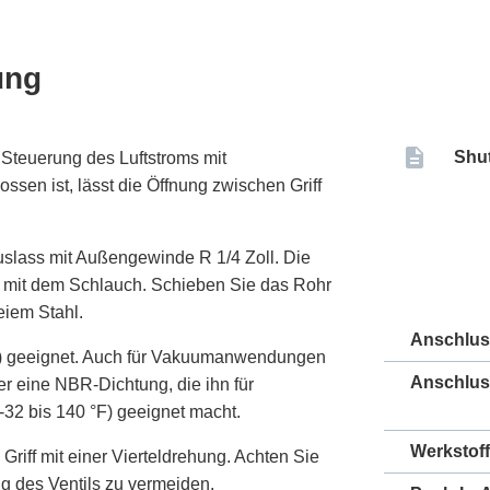
ung
Shut
 Steuerung des Luftstroms mit
sen ist, lässt die Öffnung zwischen Griff
slass mit Außengewinde R 1/4 Zoll. Die
 mit dem Schlauch. Schieben Sie das Rohr
reiem Stahl.
Anschlu
psi) geeignet. Auch für Vakuumanwendungen
Anschlus
ber eine NBR-Dichtung, die ihn für
32 bis 140 °F) geeignet macht.
Werkstoff
riff mit einer Vierteldrehung. Achten Sie
g des Ventils zu vermeiden.