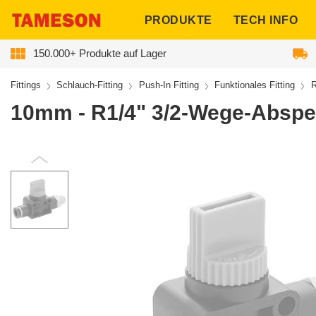
ngen
PRODUKTE
TECH INFO
150.000+ Produkte auf Lager
Fittings
Schlauch-Fitting
Push-In Fitting
Funktionales Fitting
R
10mm - R1/4" 3/2-Wege-Abspe