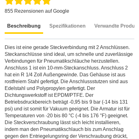
855 Rezensionen auf Google
Beschreibung
Spezifikationen
Verwandte Produk
Beschreibung
Dies ist eine gerade Steckverbindung mit 2 Anschlüssen.
Steckanschlüsse sind ideal, um schnelle und zuverlässige
Verbindungen für Pneumatikschläuche herzustellen.
Anschluss 1 ist ein 10-mm-Steckanschluss. Anschluss 2
hat ein R 1/4 Zoll Außengewinde. Das Gehäuse ist aus
rostfreiem Stahl gefertigt. Die Anschlussstutzen sind aus
Edelstahl und Polypropylen gefertigt. Der
Dichtungswerkstoff ist EPDM/PTFE. Der
Betriebsdruckbereich beträgt -0,95 bis 9 bar (-14 bis 131
psi) und ist somit für Vakuum geeignet. Die Armatur ist für
Temperaturen von -20 bis 80 °C (-4 bis 176 °F) geeignet.
Die Steckverschraubung lässt sich leicht installieren,
indem man den Pneumatikschlauch bis zum Anschlag
gegen den Entriegelungsring der Verschraubung drückt,