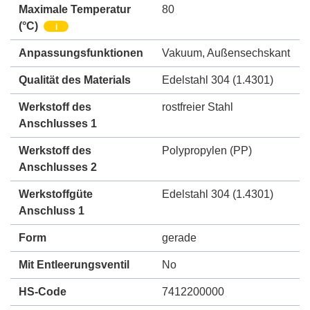
Maximale Temperatur
80
(°C)
i
Anpassungsfunktionen
Vakuum
,
Außensechskant
Qualität des Materials
Edelstahl 304 (1.4301)
Werkstoff des
rostfreier Stahl
Anschlusses 1
Werkstoff des
Polypropylen (PP)
Anschlusses 2
Werkstoffgüte
Edelstahl 304 (1.4301)
Anschluss 1
Form
gerade
Mit Entleerungsventil
No
HS-Code
7412200000