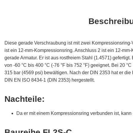
Beschreib
Diese gerade Verschraubung ist mit zwei Kompressionsring-
ist ein 12-mm-Kompressionsring. Anschluss 2 ist ein 12-mm-
gerade Armatur. Er ist aus rostfreiem Stahl (1.4571) gefertigt
von -60 °C bis 400 °C (-76 °F bis 752 °F) geeignet. Bei 20 °
315 bar (4569 psi) bewältigen. Nach der DIN 2353 hat er die 
DIN EN ISO 8434-1 (DIN 2353) hergestellt.
Nachteile:
Da er mit einem Kompressionsring verbunden ist, kann
Baureihe FL2S-C