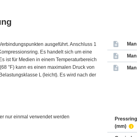
ung
Man
Verbindungspunkten ausgeführt. Anschluss 1
Kompressionsring. Es handelt sich um eine
Man
. Es ist für Medien in einem Temperaturbereich
C (68 °F) kann es einen maximalen Druck von
Man
Belastungsklasse L (leicht). Es wird nach der
 er nur einmal verwendet werden
Pressrin
(mm)
i