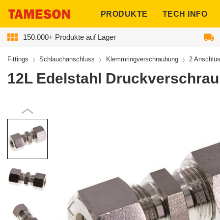
ngen
PRODUKTE
TECH INFO
150.000+ Produkte auf Lager
Fittings
Schlauchanschluss
Klemmringverschraubung
2 Anschlü
12L Edelstahl Druckverschrau