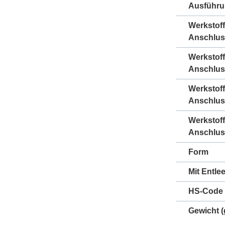
Ausführ
Werkstoff
Anschlus
Werkstoff
Anschlus
Werkstof
Anschlus
Werkstof
Anschlus
Form
Mit Entle
HS-Code
Gewicht
(