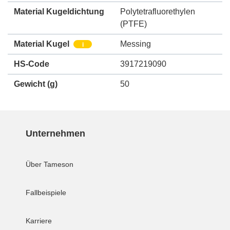
Material Kugeldichtung
Polytetrafluorethylen
(PTFE)
Material Kugel
Messing
i
HS-Code
3917219090
Gewicht
(g)
50
Unternehmen
Über Tameson
Fallbeispiele
Karriere