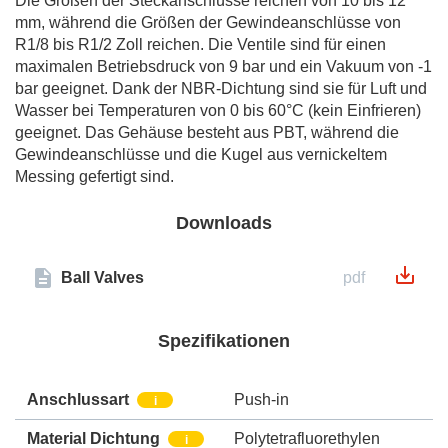
Die Größen der Steckanschlüsse reichen von 10 bis 12
mm, während die Größen der Gewindeanschlüsse von
R1/8 bis R1/2 Zoll reichen. Die Ventile sind für einen
maximalen Betriebsdruck von 9 bar und ein Vakuum von -1
bar geeignet. Dank der NBR-Dichtung sind sie für Luft und
Wasser bei Temperaturen von 0 bis 60°C (kein Einfrieren)
geeignet. Das Gehäuse besteht aus PBT, während die
Gewindeanschlüsse und die Kugel aus vernickeltem
Messing gefertigt sind.
Downloads
Ball Valves
pdf
Spezifikationen
Anschlussart
Push-in
i
Material Dichtung
Polytetrafluorethylen
i