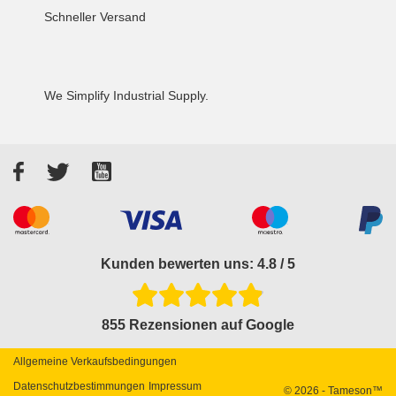
Schneller Versand
We Simplify Industrial Supply.
Facebook
Twitter
YouTube
Akzeptierte Zahlungsarten
Kunden bewerten uns: 4.8 / 5
855 Rezensionen auf Google
Allgemeine Verkaufsbedingungen
Datenschutzbestimmungen
Impressum
© 2026 - Tameson™