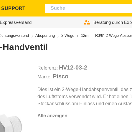
SUPPORT
Expressversand
Beratung durch Exp
ichtungsweisend
Absperrung
2-Wege
12mm - R3/8" 2-Wege-Absperr
-Handventil
HV12-03-2
Referenz:
Pisco
Marke:
Dies ist ein 2-Wege-Handabsperrventil, das 
des Luftstroms verwendet wird. Er hat einen
Steckanschluss am Einlass und einen Ausla
Alle anzeigen