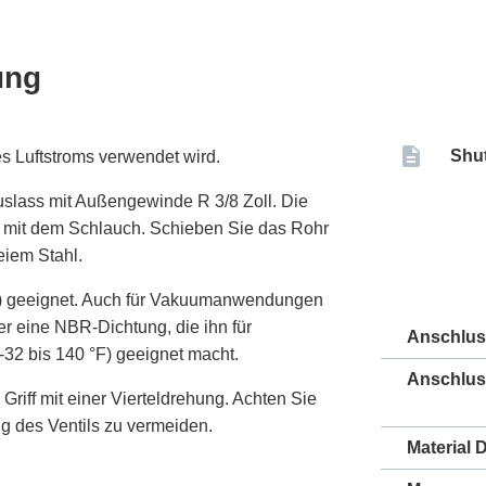
ung
Shut
s Luftstroms verwendet wird.
slass mit Außengewinde R 3/8 Zoll. Die
 mit dem Schlauch. Schieben Sie das Rohr
reiem Stahl.
psi) geeignet. Auch für Vakuumanwendungen
ber eine NBR-Dichtung, die ihn für
Anschlu
32 bis 140 °F) geeignet macht.
Anschlus
riff mit einer Vierteldrehung. Achten Sie
g des Ventils zu vermeiden.
Material 