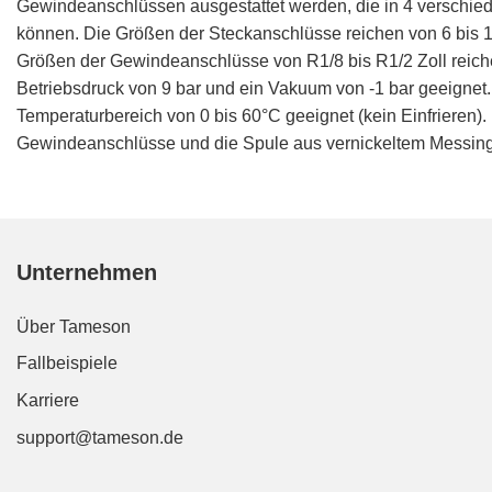
Gewindeanschlüssen ausgestattet werden, die in 4 verschi
können. Die Größen der Steckanschlüsse reichen von 6 bis 1
Größen der Gewindeanschlüsse von R1/8 bis R1/2 Zoll reiche
Betriebsdruck von 9 bar und ein Vakuum von -1 bar geeignet
Temperaturbereich von 0 bis 60°C geeignet (kein Einfrieren
Gewindeanschlüsse und die Spule aus vernickeltem Messing g
Unternehmen
Über Tameson
Fallbeispiele
Karriere
support@tameson.de