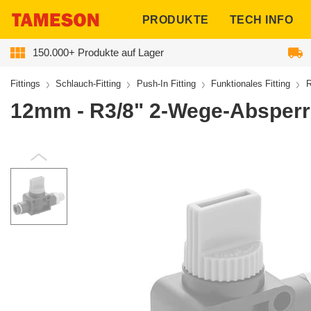
ngen
PRODUKTE
TECH INFO
150.000+ Produkte auf Lager
Fittings
Schlauch-Fitting
Push-In Fitting
Funktionales Fitting
R
12mm - R3/8" 2-Wege-Absperr