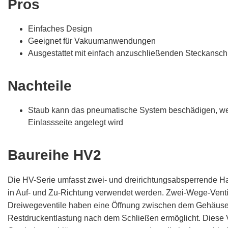
Pros
Einfaches Design
Geeignet für Vakuumanwendungen
Ausgestattet mit einfach anzuschließenden Steckansc
Nachteile
Staub kann das pneumatische System beschädigen, we
Einlassseite angelegt wird
Baureihe HV2
Die HV-Serie umfasst zwei- und dreirichtungsabsperrende Ha
in Auf- und Zu-Richtung verwendet werden. Zwei-Wege-Venti
Dreiwegeventile haben eine Öffnung zwischen dem Gehäuse u
Restdruckentlastung nach dem Schließen ermöglicht. Diese V