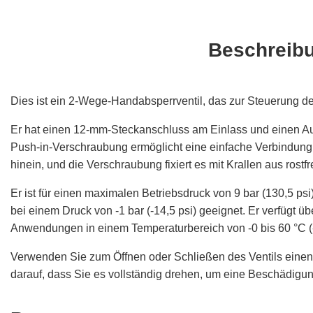
Beschreib
Dies ist ein 2-Wege-Handabsperrventil, das zur Steuerung de
Er hat einen 12-mm-Steckanschluss am Einlass und einen Au
Push-in-Verschraubung ermöglicht eine einfache Verbindung
hinein, und die Verschraubung fixiert es mit Krallen aus rostf
Er ist für einen maximalen Betriebsdruck von 9 bar (130,5 
bei einem Druck von -1 bar (-14,5 psi) geeignet. Er verfügt ü
Anwendungen in einem Temperaturbereich von -0 bis 60 °C (-
Verwenden Sie zum Öffnen oder Schließen des Ventils einen G
darauf, dass Sie es vollständig drehen, um eine Beschädigun