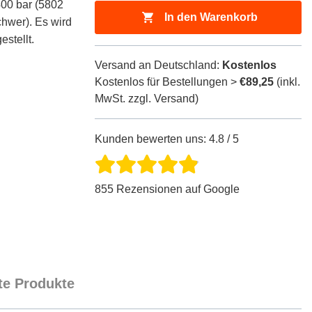
400 bar (5802
In den Warenkorb
chwer). Es wird
stellt.
Versand an Deutschland:
Kostenlos
Kostenlos für Bestellungen >
€89,25
(inkl.
MwSt. zzgl. Versand)
Kunden bewerten uns: 4.8 / 5
855 Rezensionen auf Google
e Produkte