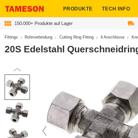
ngen
PRODUKTE
TECH INFO
150.000+ Produkte auf Lager
Fittings
Rohrverbindung
Cutting Ring Fitting
4 Anschlüsse
Kre
20S Edelstahl Querschneidrin