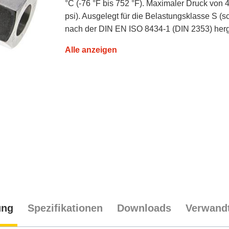
°C (-76 °F bis 752 °F). Maximaler Druck von 
psi). Ausgelegt für die Belastungsklasse S (s
nach der DIN EN ISO 8434-1 (DIN 2353) herge
Alle anzeigen
ung
Spezifikationen
Downloads
Verwandt