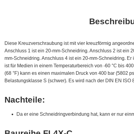
Beschreib
Diese Kreuzverschraubung ist mit vier kreuzförmig angeordn
Anschluss 1 ist ein 20-mm-Schneidring. Anschluss 2 ist ein 2
mm-Schneidring. Anschluss 4 ist ein 20-mm-Schneidring. Er ist
ist für Medien in einem Temperaturbereich von -60 °C bis 400 
(68 °F) kann es einen maximalen Druck von 400 bar (5802 psi
Belastungsklasse S (schwer). Es wird nach der DIN EN ISO 8
Nachteile:
Da er eine Schneidringverbindung hat, kann er nur ei
Baureihe FL4X-C