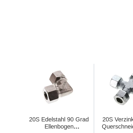
20S Edelstahl 90 Grad
20S Verzink
Ellenbogen
Querschnei