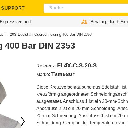
SUPPORT
Expressversand
Beratung durch Exp
uz
20S Edelstahl Querschneidring 400 Bar DIN 2353
g 400 Bar DIN 2353
FL4X-C-S-20-S
Referenz:
Tameson
Marke:
Diese Kreuzverschraubung aus Edelstahl ist m
kreuzförmig angeordneten Schneidringansch
ausgestattet. Anschluss 1 ist ein 20-mm-Schn
Anschluss 2 ist ein 20-mm-Schneidring. Ansch
20-mm-Schneidring. Anschluss 4 ist ein 20-
Schneidring. Geeignet für Temperaturen von 