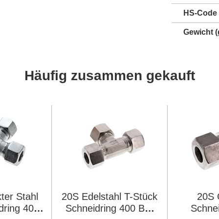
HS-Code
Gewicht
(
Häufig zusammen gekauft
ter Stahl
20S Edelstahl T-Stück
20S 
dring 400
Schneidring 400 Bar
Schnei