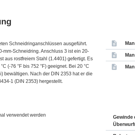
ung
Man
eten Schneidringanschlüssen ausgeführt.
0-mm-Schneidring. Anschluss 3 ist ein 20-
Man
 aus rostfreiem Stahl (1.4401) gefertigt. Es
°C (-76 °F bis 752 °F) geeignet. Bei 20 °C
Man
) bewältigen. Nach der DIN 2353 hat er die
434-1 (DIN 2353) hergestellt.
nmal verwendet werden
Gewinde 
Überwurf