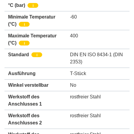
°C (bar)
i
Minimale Temperatur
-60
(°C)
i
Maximale Temperatur
400
(°C)
i
Standard
DIN EN ISO 8434-1 (DIN
i
2353)
Ausführung
T-Stück
Winkel verstellbar
No
Werkstoff des
rostfreier Stahl
Anschlusses 1
Werkstoff des
rostfreier Stahl
Anschlusses 2