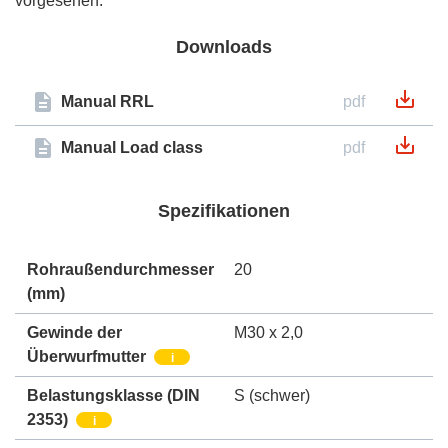
vorgesehen.
Downloads
Manual RRL
pdf
Manual Load class
pdf
Spezifikationen
Rohraußendurchmesser
20
(mm)
Gewinde der
M30 x 2,0
Überwurfmutter
i
Belastungsklasse (DIN
S (schwer)
2353)
i