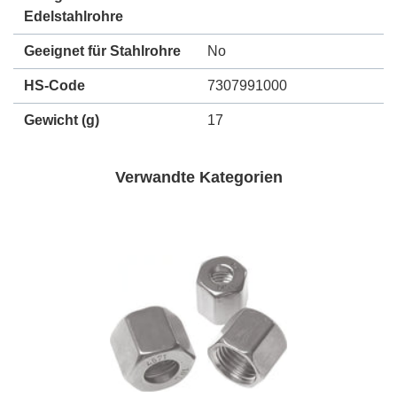
Edelstahlrohre
Geeignet für Stahlrohre
No
HS-Code
7307991000
Gewicht
(g)
17
Verwandte Kategorien