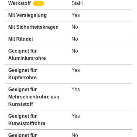
Werkstoff
Stahl
i
Mit Versiegelung
Yes
Mit Sicherheitskragen
No
Mit Rändel
No
Geeignet für
No
Aluminiumrohre
Geeignet für
Yes
Kupferrohre
Geeignet für
Yes
Mehrschichtrohre aus
Kunststoff
Geeignet für
Yes
Kunststoffrohre
Geeignet für
No