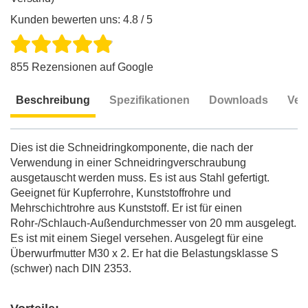
Kunden bewerten uns: 4.8 / 5
855 Rezensionen auf Google
Beschreibung
Spezifikationen
Downloads
Ver
Beschreibung
Dies ist die Schneidringkomponente, die nach der
Verwendung in einer Schneidringverschraubung
ausgetauscht werden muss. Es ist aus Stahl gefertigt.
Geeignet für Kupferrohre, Kunststoffrohre und
Mehrschichtrohre aus Kunststoff. Er ist für einen
Rohr-/Schlauch-Außendurchmesser von 20 mm ausgelegt.
Es ist mit einem Siegel versehen. Ausgelegt für eine
Überwurfmutter M30 x 2. Er hat die Belastungsklasse S
(schwer) nach DIN 2353.