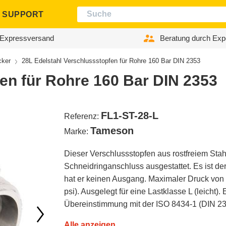
SUPPORT
Expressversand
Beratung durch Exp
cker
28L Edelstahl Verschlussstopfen für Rohre 160 Bar DIN 2353
en für Rohre 160 Bar DIN 2353
FL1-ST-28-L
Referenz:
Tameson
Marke:
Dieser Verschlussstopfen aus rostfreiem Stahl
Schneidringanschluss ausgestattet. Es ist der
hat er keinen Ausgang. Maximaler Druck von
psi). Ausgelegt für eine Lastklasse L (leicht). 
Übereinstimmung mit der ISO 8434-1 (DIN 235
Alle anzeigen