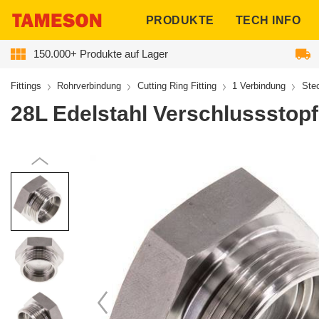
ngen
PRODUKTE
TECH INFO
150.000+ Produkte auf Lager
Fittings
Rohrverbindung
Cutting Ring Fitting
1 Verbindung
Ste
28L Edelstahl Verschlussstopf