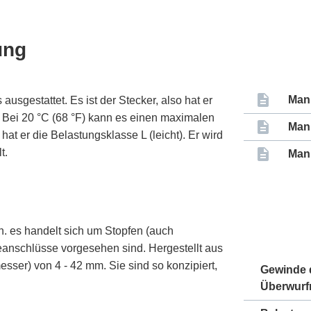
ung
Man
usgestattet. Es ist der Stecker, also hat er
t. Bei 20 °C (68 °F) kann es einen maximalen
Man
at er die Belastungsklasse L (leicht). Er wird
t.
Man
.h. es handelt sich um Stopfen (auch
deanschlüsse vorgesehen sind. Hergestellt aus
ser) von 4 - 42 mm. Sie sind so konzipiert,
Gewinde 
Überwurf