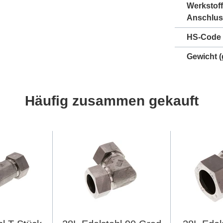
Werkstof
Anschlus
HS-Code
Gewicht
(
Häufig zusammen gekauft