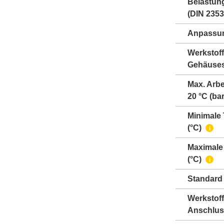
Belastun
(DIN 2353
Anpassun
Werkstoff
Gehäuse
Max. Arbe
20 °C (bar
Minimale
(°C)
i
Maximale
(°C)
i
Standard
Werkstoff
Anschlus