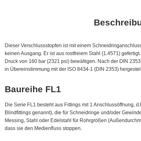
Beschreib
Dieser Verschlussstopfen ist mit einem Schneidringanschluss a
keinen Ausgang. Er ist aus rostfreiem Stahl (1.4571) gefertig
Druck von 160 bar (2321 psi) bewältigen. Nach der DIN 2353 h
in Übereinstimmung mit der ISO 8434-1 (DIN 2353) hergestell
Baureihe FL1
Die Serie FL1 besteht aus Fittings mit 1 Anschlussöffnung, d
Blindfittings genannt), die für Schneidringe und/oder Gewin
Messing, Stahl oder Edelstahl für Rohrgrößen (Außendurchmes
dass sie den Medienfluss stoppen.