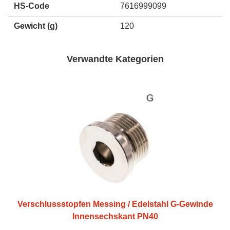
HS-Code
7616999099
Gewicht
(g)
120
Verwandte Kategorien
Verschlussstopfen Messing / Edelstahl G-Gewinde
Innensechskant PN40