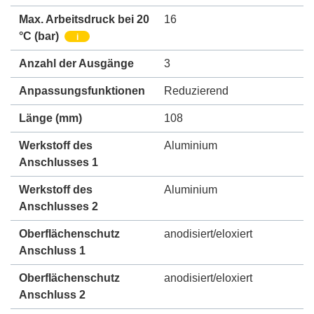
Max. Arbeitsdruck bei 20
16
°C (bar)
i
Anzahl der Ausgänge
3
Anpassungsfunktionen
Reduzierend
Länge (mm)
108
Werkstoff des
Aluminium
Anschlusses 1
Werkstoff des
Aluminium
Anschlusses 2
Oberflächenschutz
anodisiert/eloxiert
Anschluss 1
Oberflächenschutz
anodisiert/eloxiert
Anschluss 2