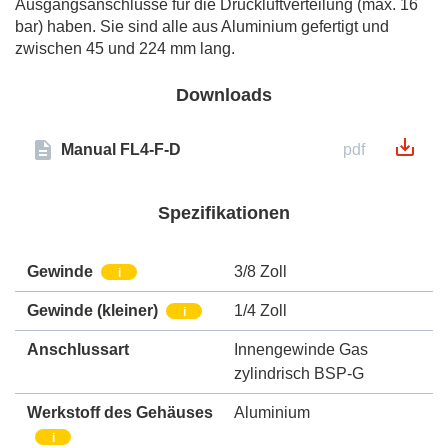
Ausgangsanschlüsse für die Druckluftverteilung (max. 16
bar) haben. Sie sind alle aus Aluminium gefertigt und
zwischen 45 und 224 mm lang.
Downloads
Manual FL4-F-D
pdf
Spezifikationen
Gewinde
3/8 Zoll
i
Gewinde (kleiner)
1/4 Zoll
i
Anschlussart
Innengewinde Gas
zylindrisch BSP-G
Werkstoff des Gehäuses
Aluminium
i