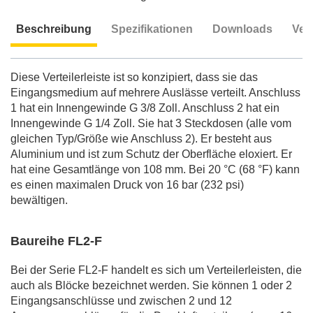
Beschreibung
Spezifikationen
Downloads
Ver
Beschreibung
Diese Verteilerleiste ist so konzipiert, dass sie das
Eingangsmedium auf mehrere Auslässe verteilt. Anschluss
1 hat ein Innengewinde G 3/8 Zoll. Anschluss 2 hat ein
Innengewinde G 1/4 Zoll. Sie hat 3 Steckdosen (alle vom
gleichen Typ/Größe wie Anschluss 2). Er besteht aus
Aluminium und ist zum Schutz der Oberfläche eloxiert. Er
hat eine Gesamtlänge von 108 mm. Bei 20 °C (68 °F) kann
es einen maximalen Druck von 16 bar (232 psi)
bewältigen.
Baureihe FL2-F
Bei der Serie FL2-F handelt es sich um Verteilerleisten, die
auch als Blöcke bezeichnet werden. Sie können 1 oder 2
Eingangsanschlüsse und zwischen 2 und 12