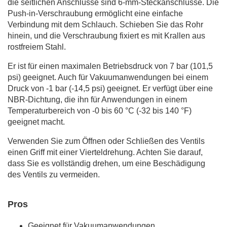
die seitlichen Anschlüsse sind 6-mm-Steckanschlüsse. Die
Push-in-Verschraubung ermöglicht eine einfache
Verbindung mit dem Schlauch. Schieben Sie das Rohr
hinein, und die Verschraubung fixiert es mit Krallen aus
rostfreiem Stahl.
Er ist für einen maximalen Betriebsdruck von 7 bar (101,5
psi) geeignet. Auch für Vakuumanwendungen bei einem
Druck von -1 bar (-14,5 psi) geeignet. Er verfügt über eine
NBR-Dichtung, die ihn für Anwendungen in einem
Temperaturbereich von -0 bis 60 °C (-32 bis 140 °F)
geeignet macht.
Verwenden Sie zum Öffnen oder Schließen des Ventils
einen Griff mit einer Vierteldrehung. Achten Sie darauf,
dass Sie es vollständig drehen, um eine Beschädigung
des Ventils zu vermeiden.
Pros
Geeignet für Vakuumanwendungen