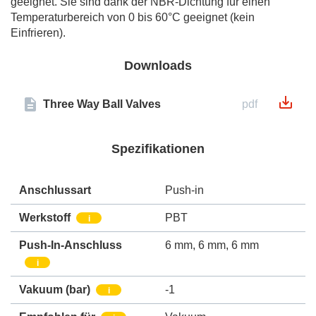
geeignet. Sie sind dank der NBR-Dichtung für einen
Temperaturbereich von 0 bis 60°C geeignet (kein
Einfrieren).
Downloads
Three Way Ball Valves
pdf
Spezifikationen
Anschlussart
Push-in
Werkstoff
PBT
i
Push-In-Anschluss
6 mm
,
6 mm
,
6 mm
i
Vakuum
(bar)
-1
i