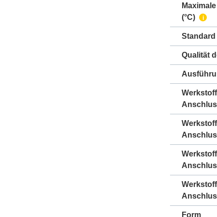
Maximale
(°C)
i
Standard
Qualität 
Ausführ
Werkstoff
Anschlus
Werkstoff
Anschlus
Werkstof
Anschlus
Werkstof
Anschlus
Form