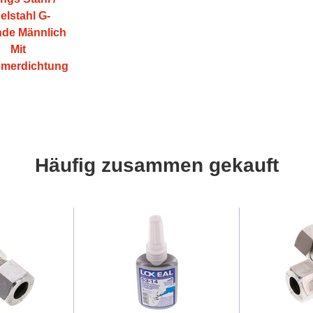
elstahl G-
de Männlich
Mit
omerdichtung
Häufig zusammen gekauft