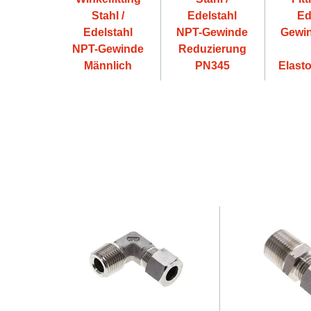
Stahl /
Edelstahl
Ed
Edelstahl
NPT-Gewinde
Gewin
NPT-Gewinde
Reduzierung
Männlich
PN345
Elast