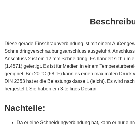
Beschreib
Diese gerade Einschraubverbindung ist mit einem Außenge
Schneidringverschraubungsanschluss ausgeführt. Anschluss
Anschluss 2 ist ein 12 mm Schneidring. Es handelt sich um ei
(1.4571) gefertigt. Es ist für Medien in einem Temperaturberei
geeignet. Bei 20 °C (68 °F) kann es einen maximalen Druck v
DIN 2353 hat er die Belastungsklasse L (leicht). Es wird na
hergestellt. Sie haben ein 3-teiliges Design.
Nachteile:
Da er eine Schneidringverbindung hat, kann er nur ei