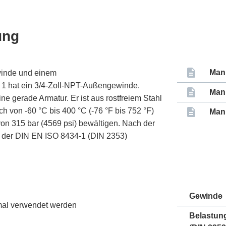
ung
Man
winde und einem
 1 hat ein 3/4-Zoll-NPT-Außengewinde.
Man
ne gerade Armatur. Er ist aus rostfreiem Stahl
ch von -60 °C bis 400 °C (-76 °F bis 752 °F)
Man
on 315 bar (4569 psi) bewältigen. Nach der
ch der DIN EN ISO 8434-1 (DIN 2353)
Gewinde
nmal verwendet werden
Belastun