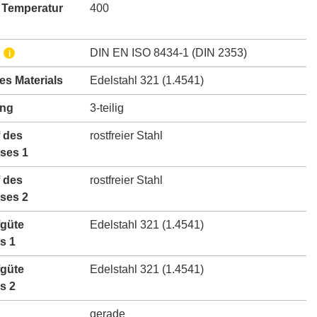
 Temperatur
400
DIN EN ISO 8434-1 (DIN 2353)
i
des Materials
Edelstahl 321 (1.4541)
ung
3-teilig
 des
rostfreier Stahl
ses 1
 des
rostfreier Stahl
ses 2
fgüte
Edelstahl 321 (1.4541)
s 1
fgüte
Edelstahl 321 (1.4541)
s 2
gerade