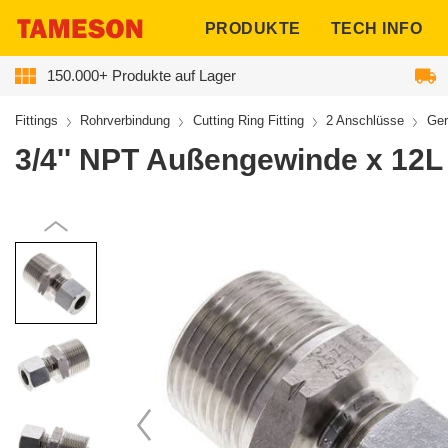
ngen
PRODUKTE
TECH INFO
150.000+ Produkte auf Lager
Fittings
Rohrverbindung
Cutting Ring Fitting
2 Anschlüsse
Ger
3/4'' NPT Außengewinde x 12L