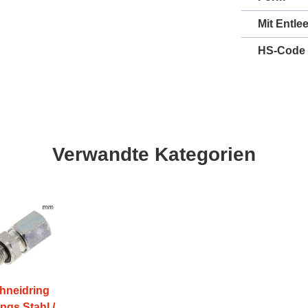
Mit Entle
HS-Code
Verwandte Kategorien
hneidring
ings Stahl /