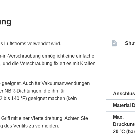
ung
Shut
s Luftstroms verwendet wird.
h-in-Verschraubung ermöglicht eine einfache
und die Verschraubung fixiert es mit Krallen
psi) geeignet. Auch für Vakuumanwendungen
ber NBR-Dichtungen, die ihn für
Anschlus
 bis 140 °F) geeignet machen (kein
Material 
Max.
riff mit einer Vierteldrehung. Achten Sie
Druckunt
g des Ventils zu vermeiden.
20 °C (bar