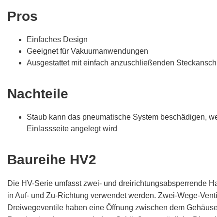
Pros
Einfaches Design
Geeignet für Vakuumanwendungen
Ausgestattet mit einfach anzuschließenden Steckansc
Nachteile
Staub kann das pneumatische System beschädigen, we
Einlassseite angelegt wird
Baureihe HV2
Die HV-Serie umfasst zwei- und dreirichtungsabsperrende Ha
in Auf- und Zu-Richtung verwendet werden. Zwei-Wege-Venti
Dreiwegeventile haben eine Öffnung zwischen dem Gehäuse u