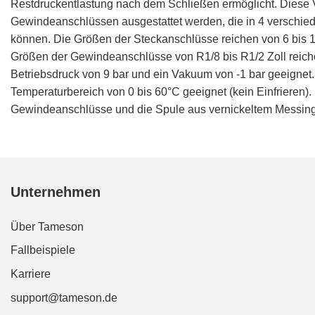
Restdruckentlastung nach dem Schließen ermöglicht. Diese V
Gewindeanschlüssen ausgestattet werden, die in 4 verschi
können. Die Größen der Steckanschlüsse reichen von 6 bis 1
Größen der Gewindeanschlüsse von R1/8 bis R1/2 Zoll reiche
Betriebsdruck von 9 bar und ein Vakuum von -1 bar geeignet
Temperaturbereich von 0 bis 60°C geeignet (kein Einfrieren
Gewindeanschlüsse und die Spule aus vernickeltem Messing g
Unternehmen
Über Tameson
Fallbeispiele
Karriere
support@tameson.de