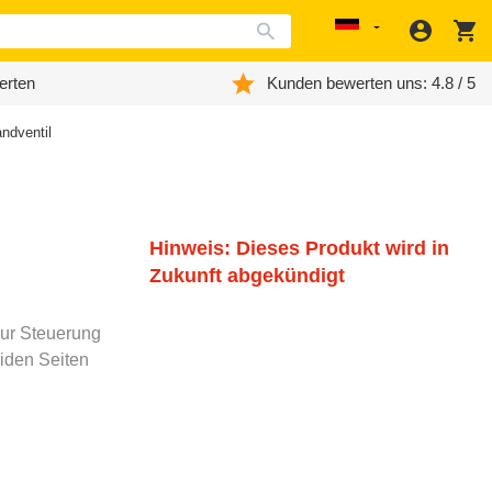
Anmeld
W
Localization
erten
Kunden bewerten uns: 4.8 / 5
ndventil
Hinweis: Dieses Produkt wird in
Zukunft abgekündigt
zur Steuerung
eiden Seiten