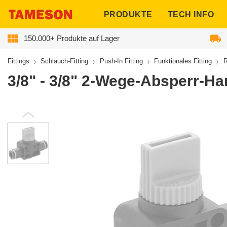
ngen
PRODUKTE
TECH INFO
150.000+ Produkte auf Lager
Fittings
Schlauch-Fitting
Push-In Fitting
Funktionales Fitting
R
3/8" - 3/8" 2-Wege-Absperr-Ha