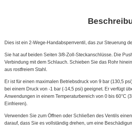
Beschreib
Dies ist ein 2-Wege-Handabsperrventil, das zur Steuerung de
Sie hat auf beiden Seiten 3/8-Zoll-Steckanschlüsse. Die Pus
Verbindung mit dem Schlauch. Schieben Sie das Rohr hinein, 
aus rostfreiem Stahl.
Er ist für einen maximalen Betriebsdruck von 9 bar (130,5 
bei einem Druck von -1 bar (-14,5 psi) geeignet. Er verfügt ü
Anwendungen in einem Temperaturbereich von 0 bis 60°C (32
Einfrieren).
Verwenden Sie zum Öffnen oder Schließen des Ventils einen G
darauf, dass Sie es vollständig drehen, um eine Beschädigun