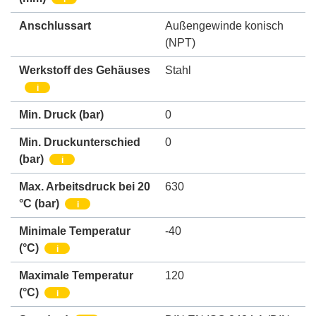
Anschlussart
Außengewinde konisch
(NPT)
Werkstoff des Gehäuses
Stahl
i
Min. Druck
(bar)
0
Min. Druckunterschied
0
(bar)
i
Max. Arbeitsdruck bei 20
630
°C (bar)
i
Minimale Temperatur
-40
(°C)
i
Maximale Temperatur
120
(°C)
i