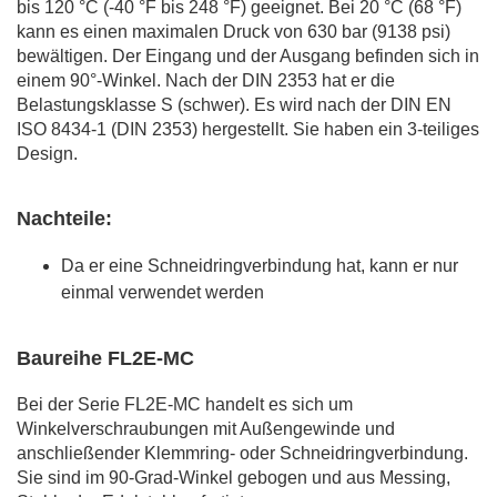
bis 120 °C (-40 °F bis 248 °F) geeignet. Bei 20 °C (68 °F)
kann es einen maximalen Druck von 630 bar (9138 psi)
bewältigen. Der Eingang und der Ausgang befinden sich in
einem 90°-Winkel. Nach der DIN 2353 hat er die
Belastungsklasse S (schwer). Es wird nach der DIN EN
ISO 8434-1 (DIN 2353) hergestellt. Sie haben ein 3-teiliges
Design.
Nachteile:
Da er eine Schneidringverbindung hat, kann er nur
einmal verwendet werden
Baureihe FL2E-MC
Bei der Serie FL2E-MC handelt es sich um
Winkelverschraubungen mit Außengewinde und
anschließender Klemmring- oder Schneidringverbindung.
Sie sind im 90-Grad-Winkel gebogen und aus Messing,