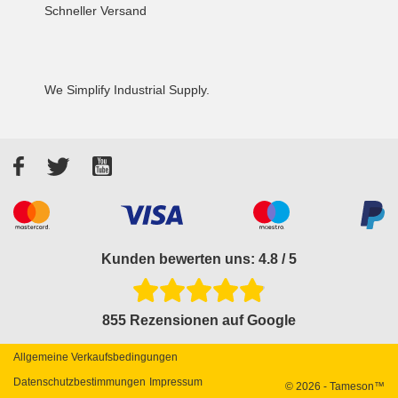
Schneller Versand
We Simplify Industrial Supply.
Facebook
Twitter
YouTube
Akzeptierte Zahlungsarten
Kunden bewerten uns: 4.8 / 5
855 Rezensionen auf Google
Allgemeine Verkaufsbedingungen
Datenschutzbestimmungen
Impressum
© 2026 - Tameson™