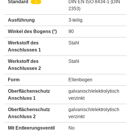
Standard
DIN EN ISO 8434-1 (DIN
i
2353)
Ausführung
3-teilig
Winkel des Bogens (°)
90
Werkstoff des
Stahl
Anschlusses 1
Werkstoff des
Stahl
Anschlusses 2
Form
Ellenbogen
Oberflächenschutz
galvanisch/elektrolytisch
Anschluss 1
verzinkt
Oberflächenschutz
galvanisch/elektrolytisch
Anschluss 2
verzinkt
Mit Entleerungsventil
No