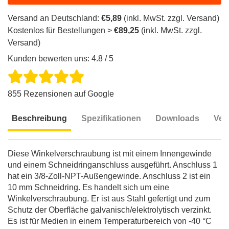
Versand an Deutschland:
€5,89
(inkl. MwSt. zzgl. Versand)
Kostenlos für Bestellungen >
€89,25
(inkl. MwSt. zzgl.
Versand)
Kunden bewerten uns: 4.8 / 5
855 Rezensionen auf Google
Beschreibung
Spezifikationen
Downloads
Ver
Beschreibung
Diese Winkelverschraubung ist mit einem Innengewinde
und einem Schneidringanschluss ausgeführt. Anschluss 1
hat ein 3/8-Zoll-NPT-Außengewinde. Anschluss 2 ist ein
10 mm Schneidring. Es handelt sich um eine
Winkelverschraubung. Er ist aus Stahl gefertigt und zum
Schutz der Oberfläche galvanisch/elektrolytisch verzinkt.
Es ist für Medien in einem Temperaturbereich von -40 °C