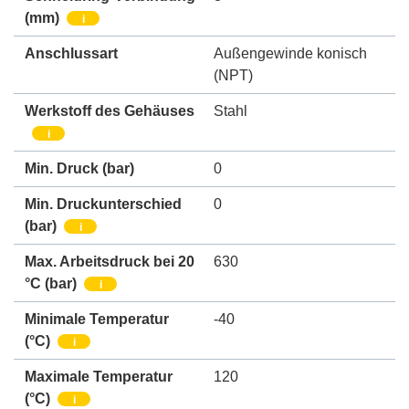
(mm)
i
Anschlussart
Außengewinde konisch
(NPT)
Werkstoff des Gehäuses
Stahl
i
Min. Druck
(bar)
0
Min. Druckunterschied
0
(bar)
i
Max. Arbeitsdruck bei 20
630
°C (bar)
i
Minimale Temperatur
-40
(°C)
i
Maximale Temperatur
120
(°C)
i