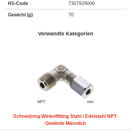
HS-Code
7307929000
Gewicht
(g)
70
Verwandte Kategorien
Schneidring Winkelfitting Stahl / Edelstahl NPT-
Gewinde Männlich