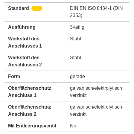
Standard
DIN EN ISO 8434-1 (DIN
i
2353)
Ausführung
3-teilig
Werkstoff des
Stahl
Anschlusses 1
Werkstoff des
Stahl
Anschlusses 2
Form
gerade
Oberflächenschutz
galvanisch/elektrolytisch
Anschluss 1
verzinkt
Oberflächenschutz
galvanisch/elektrolytisch
Anschluss 2
verzinkt
Mit Entleerungsventil
No