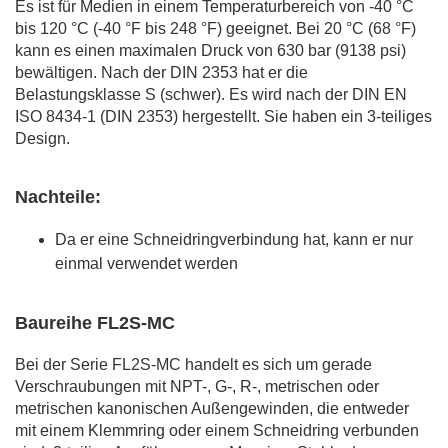
Es ist für Medien in einem Temperaturbereich von -40 °C
bis 120 °C (-40 °F bis 248 °F) geeignet. Bei 20 °C (68 °F)
kann es einen maximalen Druck von 630 bar (9138 psi)
bewältigen. Nach der DIN 2353 hat er die
Belastungsklasse S (schwer). Es wird nach der DIN EN
ISO 8434-1 (DIN 2353) hergestellt. Sie haben ein 3-teiliges
Design.
Nachteile:
Da er eine Schneidringverbindung hat, kann er nur
einmal verwendet werden
Baureihe FL2S-MC
Bei der Serie FL2S-MC handelt es sich um gerade
Verschraubungen mit NPT-, G-, R-, metrischen oder
metrischen kanonischen Außengewinden, die entweder
mit einem Klemmring oder einem Schneidring verbunden