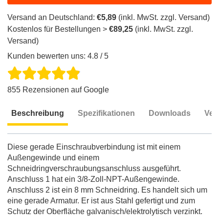
Versand an Deutschland:
€5,89
(inkl. MwSt. zzgl. Versand)
Kostenlos für Bestellungen >
€89,25
(inkl. MwSt. zzgl.
Versand)
Kunden bewerten uns: 4.8 / 5
855 Rezensionen auf Google
Beschreibung
Spezifikationen
Downloads
Ver
Beschreibung
Diese gerade Einschraubverbindung ist mit einem
Außengewinde und einem
Schneidringverschraubungsanschluss ausgeführt.
Anschluss 1 hat ein 3/8-Zoll-NPT-Außengewinde.
Anschluss 2 ist ein 8 mm Schneidring. Es handelt sich um
eine gerade Armatur. Er ist aus Stahl gefertigt und zum
Schutz der Oberfläche galvanisch/elektrolytisch verzinkt.