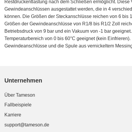
Restdruckentlastung nach dem Schließen ermöglicht. Diese V
Gewindeanschlüssen ausgestattet werden, die in 4 verschi
können. Die Größen der Steckanschlüsse reichen von 6 bis 1
Größen der Gewindeanschlüsse von R1/8 bis R1/2 Zoll reiche
Betriebsdruck von 9 bar und ein Vakuum von -1 bar geeignet
Temperaturbereich von 0 bis 60°C geeignet (kein Einfrieren
Gewindeanschlüsse und die Spule aus vernickeltem Messing g
Unternehmen
Über Tameson
Fallbeispiele
Karriere
support@tameson.de