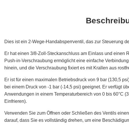
Beschreib
Dies ist ein 2-Wege-Handabsperrventil, das zur Steuerung de
Er hat einen 3/8-Zoll-Steckanschluss am Einlass und einen 
Push-in-Verschraubung ermöglicht eine einfache Verbindung
hinein, und die Verschraubung fixiert es mit Krallen aus rostf
Er ist für einen maximalen Betriebsdruck von 9 bar (130,5 
bei einem Druck von -1 bar (-14,5 psi) geeignet. Er verfügt ü
Anwendungen in einem Temperaturbereich von 0 bis 60°C (32
Einfrieren).
Verwenden Sie zum Öffnen oder Schließen des Ventils einen G
darauf, dass Sie es vollständig drehen, um eine Beschädigun