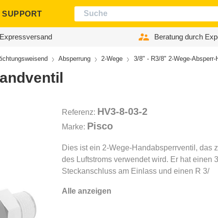
SUPPORT
Expressversand
Beratung durch Exp
ichtungsweisend
Absperrung
2-Wege
3/8" - R3/8" 2-Wege-Absperr-
andventil
HV3-8-03-2
Referenz:
Pisco
Marke:
Dies ist ein 2-Wege-Handabsperrventil, das 
des Luftstroms verwendet wird. Er hat einen 3
Steckanschluss am Einlass und einen R 3/
Alle anzeigen