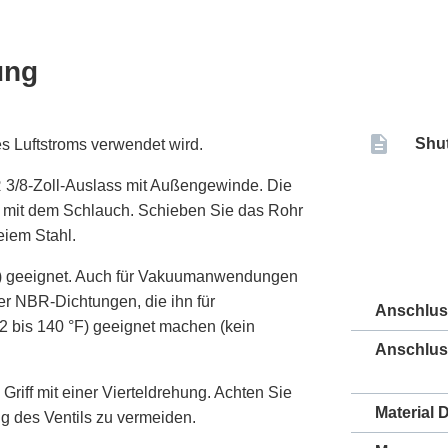
ung
Shut
s Luftstroms verwendet wird.
R 3/8-Zoll-Auslass mit Außengewinde. Die
 mit dem Schlauch. Schieben Sie das Rohr
reiem Stahl.
psi) geeignet. Auch für Vakuumanwendungen
ber NBR-Dichtungen, die ihn für
Anschlu
 bis 140 °F) geeignet machen (kein
Anschlus
riff mit einer Vierteldrehung. Achten Sie
Material 
g des Ventils zu vermeiden.