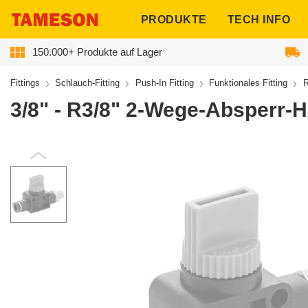
ngen
PRODUKTE
TECH INFO
150.000+ Produkte auf Lager
Fittings
Schlauch-Fitting
Push-In Fitting
Funktionales Fitting
R
3/8" - R3/8" 2-Wege-Absperr-H