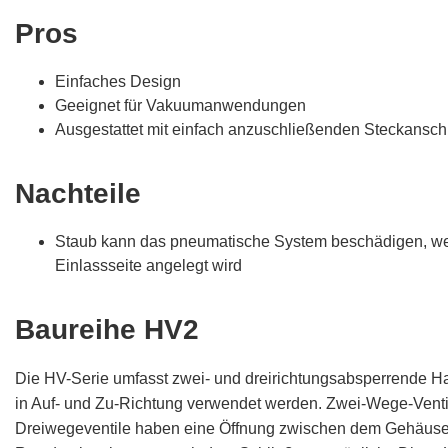
Pros
Einfaches Design
Geeignet für Vakuumanwendungen
Ausgestattet mit einfach anzuschließenden Steckansc
Nachteile
Staub kann das pneumatische System beschädigen, we
Einlassseite angelegt wird
Baureihe HV2
Die HV-Serie umfasst zwei- und dreirichtungsabsperrende Ha
in Auf- und Zu-Richtung verwendet werden. Zwei-Wege-Venti
Dreiwegeventile haben eine Öffnung zwischen dem Gehäuse u