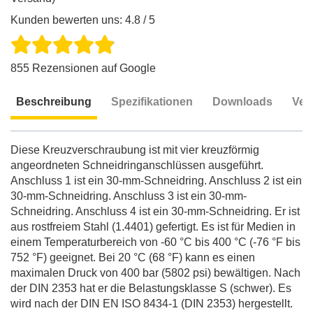
Kunden bewerten uns: 4.8 / 5
855 Rezensionen auf Google
Beschreibung
Spezifikationen
Downloads
Ver
Beschreibung
Diese Kreuzverschraubung ist mit vier kreuzförmig
angeordneten Schneidringanschlüssen ausgeführt.
Anschluss 1 ist ein 30-mm-Schneidring. Anschluss 2 ist ein
30-mm-Schneidring. Anschluss 3 ist ein 30-mm-
Schneidring. Anschluss 4 ist ein 30-mm-Schneidring. Er ist
aus rostfreiem Stahl (1.4401) gefertigt. Es ist für Medien in
einem Temperaturbereich von -60 °C bis 400 °C (-76 °F bis
752 °F) geeignet. Bei 20 °C (68 °F) kann es einen
maximalen Druck von 400 bar (5802 psi) bewältigen. Nach
der DIN 2353 hat er die Belastungsklasse S (schwer). Es
wird nach der DIN EN ISO 8434-1 (DIN 2353) hergestellt.