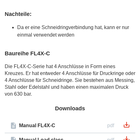
Nachteile:
Da er eine Schneidringverbindung hat, kann er nur
einmal verwendet werden
Baureihe FL4X-C
Die FL4X-C-Serie hat 4 Anschlüsse in Form eines
Kreuzes. Er hat entweder 4 Anschlüsse für Druckringe oder
4 Anschlüsse für Schneidringe. Sie bestehen aus Messing,
Stahl oder Edelstahl und haben einen maximalen Druck
von 630 bar.
Downloads
Manual FL4X-C
pdf
Manual Load class
pdf