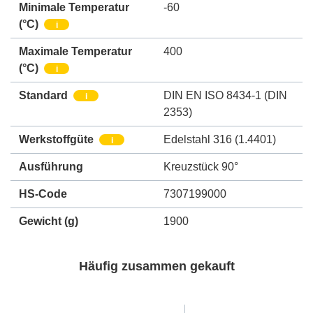
Minimale Temperatur
-60
(°C)
i
Maximale Temperatur
400
(°C)
i
Standard
DIN EN ISO 8434-1 (DIN
i
2353)
Werkstoffgüte
Edelstahl 316 (1.4401)
i
Ausführung
Kreuzstück 90°
HS-Code
7307199000
Gewicht
(g)
1900
Häufig zusammen gekauft