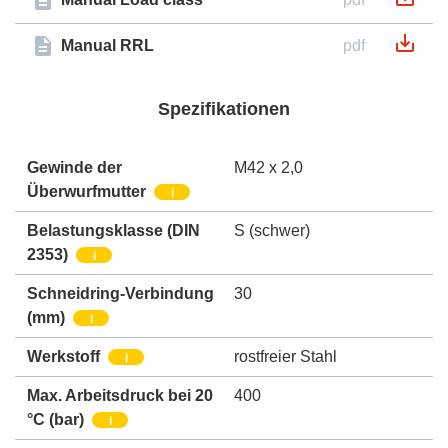
Manual RRL
pdf
Spezifikationen
Gewinde der
M42 x 2,0
Überwurfmutter
i
Belastungsklasse (DIN
S (schwer)
2353)
i
Schneidring-Verbindung
30
(mm)
i
Werkstoff
rostfreier Stahl
i
Max. Arbeitsdruck bei 20
400
°C (bar)
i