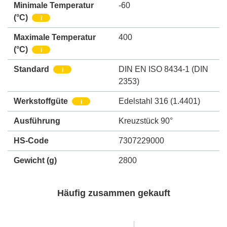
Minimale Temperatur
-60
(°C)
i
Maximale Temperatur
400
(°C)
i
Standard
DIN EN ISO 8434-1 (DIN
i
2353)
Werkstoffgüte
Edelstahl 316 (1.4401)
i
Ausführung
Kreuzstück 90°
HS-Code
7307229000
Gewicht
(g)
2800
Häufig zusammen gekauft