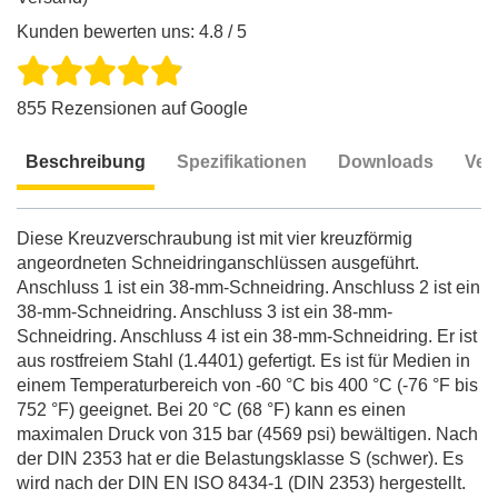
Kunden bewerten uns: 4.8 / 5
855 Rezensionen auf Google
Beschreibung
Spezifikationen
Downloads
Ver
Beschreibung
Diese Kreuzverschraubung ist mit vier kreuzförmig
angeordneten Schneidringanschlüssen ausgeführt.
Anschluss 1 ist ein 38-mm-Schneidring. Anschluss 2 ist ein
38-mm-Schneidring. Anschluss 3 ist ein 38-mm-
Schneidring. Anschluss 4 ist ein 38-mm-Schneidring. Er ist
aus rostfreiem Stahl (1.4401) gefertigt. Es ist für Medien in
einem Temperaturbereich von -60 °C bis 400 °C (-76 °F bis
752 °F) geeignet. Bei 20 °C (68 °F) kann es einen
maximalen Druck von 315 bar (4569 psi) bewältigen. Nach
der DIN 2353 hat er die Belastungsklasse S (schwer). Es
wird nach der DIN EN ISO 8434-1 (DIN 2353) hergestellt.