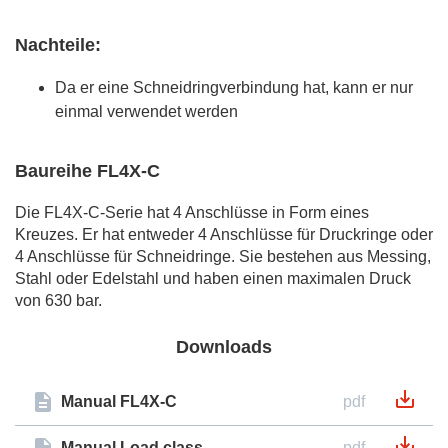
Nachteile:
Da er eine Schneidringverbindung hat, kann er nur
einmal verwendet werden
Baureihe FL4X-C
Die FL4X-C-Serie hat 4 Anschlüsse in Form eines
Kreuzes. Er hat entweder 4 Anschlüsse für Druckringe oder
4 Anschlüsse für Schneidringe. Sie bestehen aus Messing,
Stahl oder Edelstahl und haben einen maximalen Druck
von 630 bar.
Downloads
Manual FL4X-C
pdf
Manual Load class
pdf