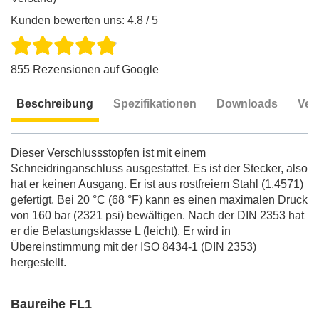
Kunden bewerten uns: 4.8 / 5
855 Rezensionen auf Google
Beschreibung
Spezifikationen
Downloads
Ver
Beschreibung
Dieser Verschlussstopfen ist mit einem
Schneidringanschluss ausgestattet. Es ist der Stecker, also
hat er keinen Ausgang. Er ist aus rostfreiem Stahl (1.4571)
gefertigt. Bei 20 °C (68 °F) kann es einen maximalen Druck
von 160 bar (2321 psi) bewältigen. Nach der DIN 2353 hat
er die Belastungsklasse L (leicht). Er wird in
Übereinstimmung mit der ISO 8434-1 (DIN 2353)
hergestellt.
Baureihe FL1