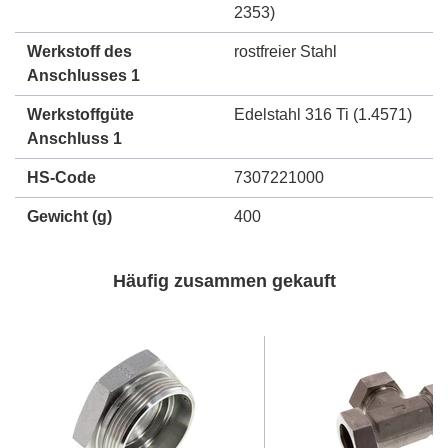
2353)
Werkstoff des
rostfreier Stahl
Anschlusses 1
Werkstoffgüte
Edelstahl 316 Ti (1.4571)
Anschluss 1
HS-Code
7307221000
Gewicht
(g)
400
Häufig zusammen gekauft