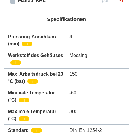
Manual RRL
pdf
Spezifikationen
Pressring-Anschluss
4
(mm)
i
Werkstoff des Gehäuses
Messing
i
Max. Arbeitsdruck bei 20
150
°C (bar)
i
Minimale Temperatur
-60
(°C)
i
Maximale Temperatur
300
(°C)
i
Standard
DIN EN 1254-2
i