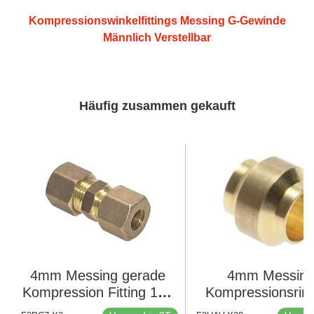
Kompressionswinkelfittings Messing G-Gewinde
Männlich Verstellbar
Häufig zusammen gekauft
4mm Messing gerade
4mm Messing
Kompression Fitting 150
Kompressionsring
Bar DIN EN 1254-2 [2
Stück]