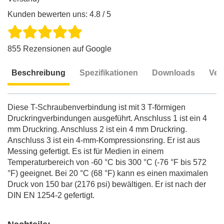
Kunden bewerten uns: 4.8 / 5
855 Rezensionen auf Google
Beschreibung
Spezifikationen
Downloads
Ver
Beschreibung
Diese T-Schraubenverbindung ist mit 3 T-förmigen
Druckringverbindungen ausgeführt. Anschluss 1 ist ein 4
mm Druckring. Anschluss 2 ist ein 4 mm Druckring.
Anschluss 3 ist ein 4-mm-Kompressionsring. Er ist aus
Messing gefertigt. Es ist für Medien in einem
Temperaturbereich von -60 °C bis 300 °C (-76 °F bis 572
°F) geeignet. Bei 20 °C (68 °F) kann es einen maximalen
Druck von 150 bar (2176 psi) bewältigen. Er ist nach der
DIN EN 1254-2 gefertigt.