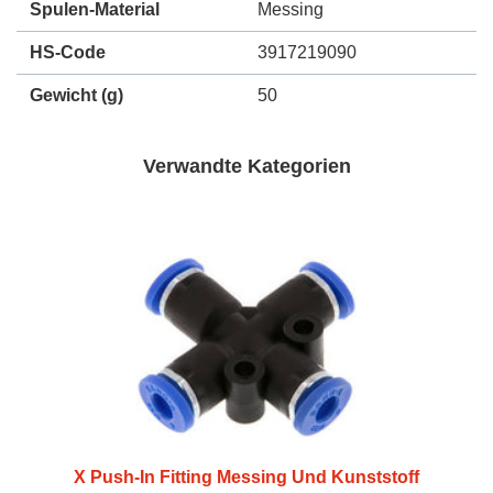
Spulen-Material
Messing
HS-Code
3917219090
Gewicht
(g)
50
Verwandte Kategorien
X Push-In Fitting Messing Und Kunststoff