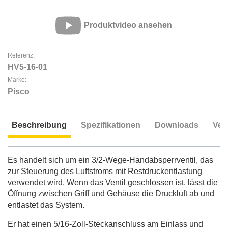
Produktvideo ansehen
Referenz:
HV5-16-01
Marke:
Pisco
Beschreibung
Spezifikationen
Downloads
Ver
Beschreibung
Es handelt sich um ein 3/2-Wege-Handabsperrventil, das
zur Steuerung des Luftstroms mit Restdruckentlastung
verwendet wird. Wenn das Ventil geschlossen ist, lässt die
Öffnung zwischen Griff und Gehäuse die Druckluft ab und
entlastet das System.
Er hat einen 5/16-Zoll-Steckanschluss am Einlass und