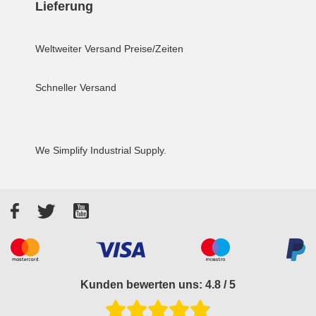
Lieferung
Weltweiter Versand
Preise/Zeiten
Schneller Versand
We Simplify Industrial Supply.
Facebook
Twitter
YouTube
Akzeptierte Zahlungsarten
Kunden bewerten uns: 4.8 / 5