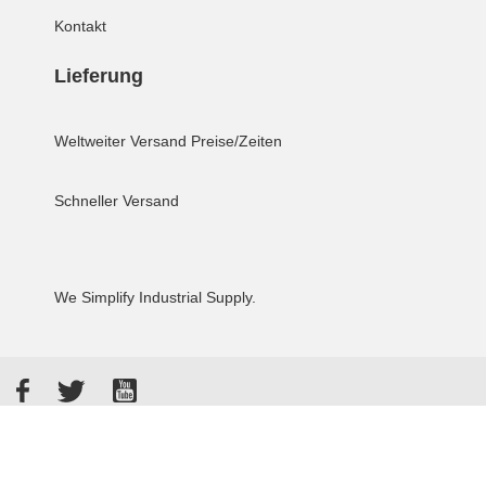
Kontakt
Lieferung
Weltweiter Versand
Preise/Zeiten
Schneller Versand
We Simplify Industrial Supply.
Facebook
Twitter
YouTube
Akzeptierte Zahlungsarten