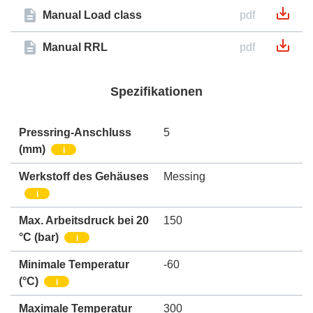
Manual Load class
pdf
Manual RRL
pdf
Spezifikationen
Pressring-Anschluss
5
(mm)
i
Werkstoff des Gehäuses
Messing
i
Max. Arbeitsdruck bei 20
150
°C (bar)
i
Minimale Temperatur
-60
(°C)
i
Maximale Temperatur
300