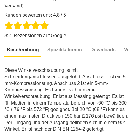
Versand)
Kunden bewerten uns: 4.8 / 5
855 Rezensionen auf Google
Beschreibung
Spezifikationen
Downloads
Ver
Beschreibung
Diese Winkelverschraubung ist mit
Schneidringanschlüssen ausgeführt. Anschluss 1 ist ein 5-
mm-Kompressionsring. Anschluss 2 ist ein 5-mm-
Kompressionsring. Es handelt sich um eine
Winkelverschraubung. Er ist aus Messing gefertigt. Es ist
für Medien in einem Temperaturbereich von -60 °C bis 300
°C (-76 °F bis 572 °F) geeignet. Bei 20 °C (68 °F) kann es
einen maximalen Druck von 150 bar (2176 psi) bewältigen.
Der Eingang und der Ausgang befinden sich in einem 90°-
Winkel. Er ist nach der DIN EN 1254-2 gefertigt.