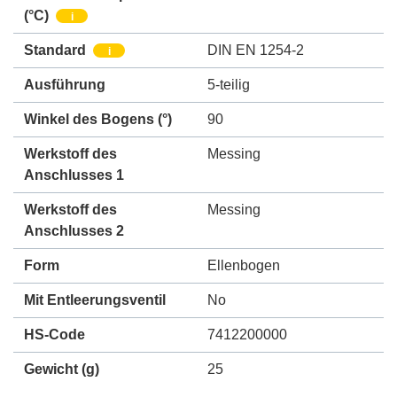
(°C)
i
Standard
DIN EN 1254-2
i
Ausführung
5-teilig
Winkel des Bogens (°)
90
Werkstoff des
Messing
Anschlusses 1
Werkstoff des
Messing
Anschlusses 2
Form
Ellenbogen
Mit Entleerungsventil
No
HS-Code
7412200000
Gewicht
(g)
25