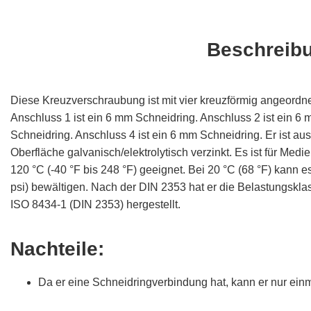
Beschreib
Diese Kreuzverschraubung ist mit vier kreuzförmig angeordn
Anschluss 1 ist ein 6 mm Schneidring. Anschluss 2 ist ein 6
Schneidring. Anschluss 4 ist ein 6 mm Schneidring. Er ist aus
Oberfläche galvanisch/elektrolytisch verzinkt. Es ist für Med
120 °C (-40 °F bis 248 °F) geeignet. Bei 20 °C (68 °F) kann
psi) bewältigen. Nach der DIN 2353 hat er die Belastungsklas
ISO 8434-1 (DIN 2353) hergestellt.
Nachteile:
Da er eine Schneidringverbindung hat, kann er nur ei