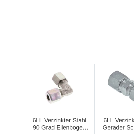
6LL Verzinkter Stahl
6LL Verzink
90 Grad Ellenbogen
Gerader Sc