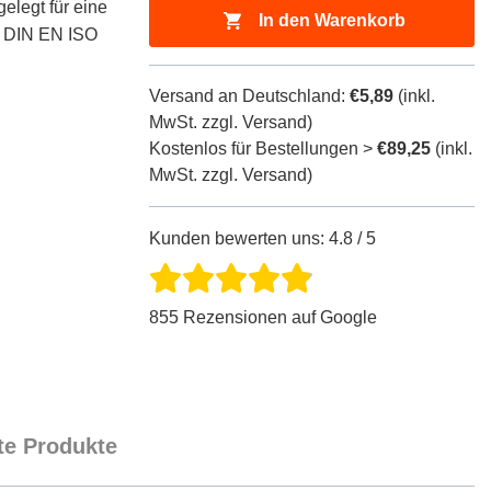
elegt für eine
In den Warenkorb
er DIN EN ISO
Versand an Deutschland:
€5,89
(inkl.
MwSt. zzgl. Versand)
Kostenlos für Bestellungen >
€89,25
(inkl.
MwSt. zzgl. Versand)
Kunden bewerten uns: 4.8 / 5
855 Rezensionen auf Google
e Produkte