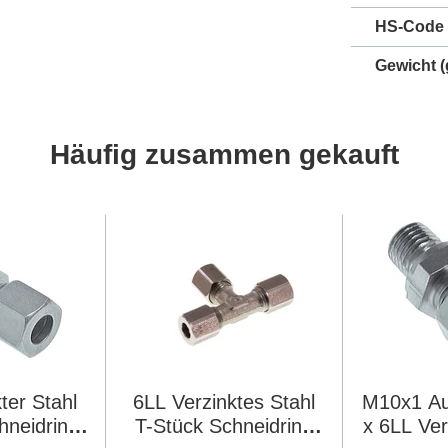
HS-Code
Gewicht
(
Häufig zusammen gekauft
ter Stahl
6LL Verzinktes Stahl
M10x1 A
hneidring
T-Stück Schneidring
x 6LL Ver