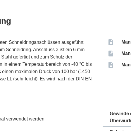
ung
Man
eten Schneidringanschlüssen ausgeführt.
 mm Schneidring. Anschluss 3 ist ein 6 mm
Man
 Stahl gefertigt und zum Schutz der
ien in einem Temperaturbereich von -40 °C bis
Man
 es einen maximalen Druck von 100 bar (1450
se LL (sehr leicht). Es wird nach der DIN EN
Gewinde 
nmal verwendet werden
Überwurf