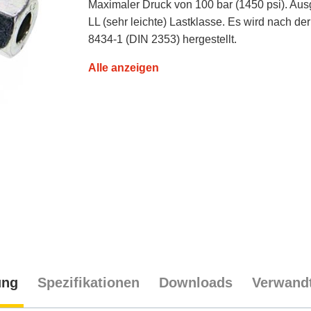
Maximaler Druck von 100 bar (1450 psi). Ausg
LL (sehr leichte) Lastklasse. Es wird nach d
8434-1 (DIN 2353) hergestellt.
Alle anzeigen
ung
Spezifikationen
Downloads
Verwandt