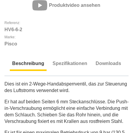
Produktvideo ansehen
Referenz:
HV6-6-2
Marke:
Pisco
Beschreibung
Spezifikationen
Downloads
Beschreibung
Dies ist ein 2-Wege-Handabsperrventil, das zur Steuerung
des Luftstroms verwendet wird.
Er hat auf beiden Seiten 6 mm Steckanschlüsse. Die Push-
in-Verschraubung ermöglicht eine einfache Verbindung mit
dem Schlauch. Schieben Sie das Rohr hinein, und die
Verschraubung fixiert es mit Krallen aus rostfreiem Stahl.
Er ist für einen maximalen Betriebsdruck von 9 bar (130,5