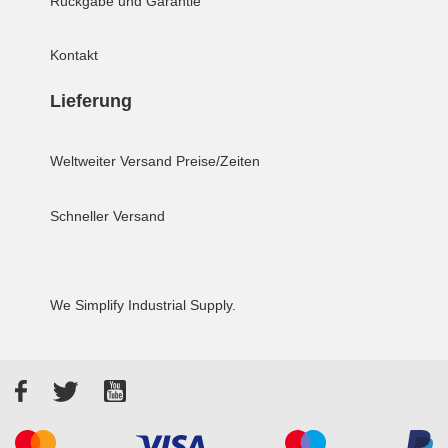
Rückgabe und Garantie
Kontakt
Lieferung
Weltweiter Versand
Preise/Zeiten
Schneller Versand
We Simplify Industrial Supply.
Facebook
Twitter
YouTube
Akzeptierte Zahlungsarten