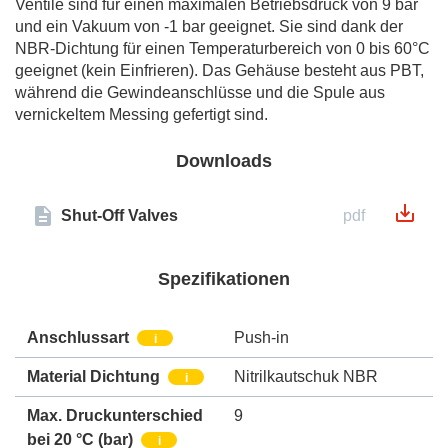
Ventile sind für einen maximalen Betriebsdruck von 9 bar
und ein Vakuum von -1 bar geeignet. Sie sind dank der
NBR-Dichtung für einen Temperaturbereich von 0 bis 60°C
geeignet (kein Einfrieren). Das Gehäuse besteht aus PBT,
während die Gewindeanschlüsse und die Spule aus
vernickeltem Messing gefertigt sind.
Downloads
Shut-Off Valves
pdf
Spezifikationen
Anschlussart
Push-in
i
Material Dichtung
Nitrilkautschuk NBR
i
Max. Druckunterschied
9
bei 20 °C (bar)
i