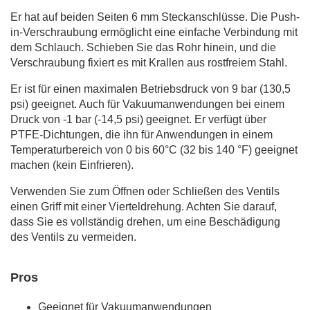
Er hat auf beiden Seiten 6 mm Steckanschlüsse. Die Push-
in-Verschraubung ermöglicht eine einfache Verbindung mit
dem Schlauch. Schieben Sie das Rohr hinein, und die
Verschraubung fixiert es mit Krallen aus rostfreiem Stahl.
Er ist für einen maximalen Betriebsdruck von 9 bar (130,5
psi) geeignet. Auch für Vakuumanwendungen bei einem
Druck von -1 bar (-14,5 psi) geeignet. Er verfügt über
PTFE-Dichtungen, die ihn für Anwendungen in einem
Temperaturbereich von 0 bis 60°C (32 bis 140 °F) geeignet
machen (kein Einfrieren).
Verwenden Sie zum Öffnen oder Schließen des Ventils
einen Griff mit einer Vierteldrehung. Achten Sie darauf,
dass Sie es vollständig drehen, um eine Beschädigung
des Ventils zu vermeiden.
Pros
Geeignet für Vakuumanwendungen