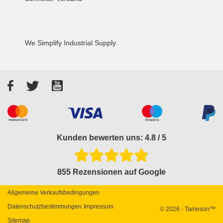
We Simplify Industrial Supply.
Facebook
Twitter
YouTube
Akzeptierte Zahlungsarten
Kunden bewerten uns: 4.8 / 5
855 Rezensionen auf Google
Allgemeine Verkaufsbedingungen
Datenschutzbestimmungen
Impressum
© 2026 - Tameson™
Sitemap