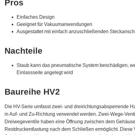
Pros
Einfaches Design
Geeignet für Vakuumanwendungen
Ausgestattet mit einfach anzuschließenden Steckansc
Nachteile
Staub kann das pneumatische System beschädigen, we
Einlassseite angelegt wird
Baureihe HV2
Die HV-Serie umfasst zwei- und dreirichtungsabsperrende Ha
in Auf- und Zu-Richtung verwendet werden. Zwei-Wege-Venti
Dreiwegeventile haben eine Öffnung zwischen dem Gehäuse u
Restdruckentlastung nach dem Schließen ermöglicht. Diese V