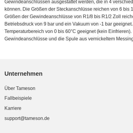
Gewindeanschlüssen ausgestattet werden, die in 4 verschi
können. Die Größen der Steckanschlüsse reichen von 6 bis 1
Größen der Gewindeanschlüsse von R1/8 bis R1/2 Zoll reiche
Betriebsdruck von 9 bar und ein Vakuum von -1 bar geeignet
Temperaturbereich von 0 bis 60°C geeignet (kein Einfrieren
Gewindeanschlüsse und die Spule aus vernickeltem Messing g
Unternehmen
Über Tameson
Fallbeispiele
Karriere
support@tameson.de