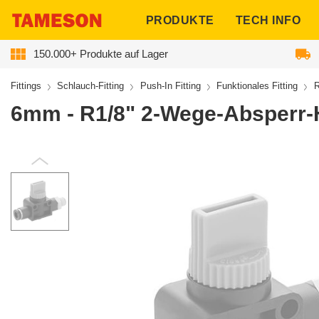
ngen
PRODUKTE
TECH INFO
150.000+ Produkte auf Lager
Fittings
Schlauch-Fitting
Push-In Fitting
Funktionales Fitting
R
6mm - R1/8" 2-Wege-Absperr-