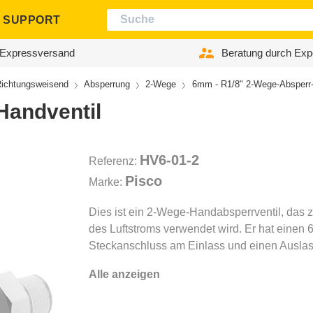
SUPPORT
Expressversand
Beratung durch Exp
ichtungsweisend
Absperrung
2-Wege
6mm - R1/8" 2-Wege-Absperr-
Handventil
HV6-01-2
Referenz:
Pisco
Marke:
Dies ist ein 2-Wege-Handabsperrventil, das 
des Luftstroms verwendet wird. Er hat einen
Steckanschluss am Einlass und einen Ausla
Alle anzeigen