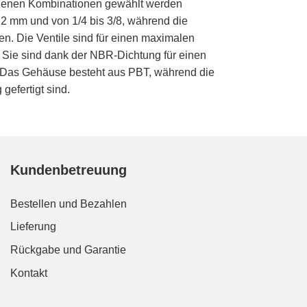
edenen Kombinationen gewählt werden
2 mm und von 1/4 bis 3/8, während die
n. Die Ventile sind für einen maximalen
. Sie sind dank der NBR-Dichtung für einen
). Das Gehäuse besteht aus PBT, während die
efertigt sind.
Kundenbetreuung
Bestellen und Bezahlen
Lieferung
Rückgabe und Garantie
Kontakt