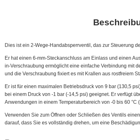
Beschreib
Dies ist ein 2-Wege-Handabsperrventil, das zur Steuerung de
Er hat einen 6-mm-Steckanschluss am Einlass und einen Aus
in-Verschraubung ermöglicht eine einfache Verbindung mit d
und die Verschraubung fixiert es mit Krallen aus rostfreiem St
Er ist für einen maximalen Betriebsdruck von 9 bar (130,5 
bei einem Druck von -1 bar (-14,5 psi) geeignet. Er verfügt ü
Anwendungen in einem Temperaturbereich von -0 bis 60 °C (-
Verwenden Sie zum Öffnen oder Schließen des Ventils einen G
darauf, dass Sie es vollständig drehen, um eine Beschädigun