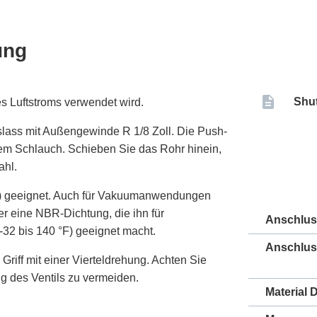
ung
Shut
s Luftstroms verwendet wird.
lass mit Außengewinde R 1/8 Zoll. Die Push-
em Schlauch. Schieben Sie das Rohr hinein,
ahl.
psi) geeignet. Auch für Vakuumanwendungen
ber eine NBR-Dichtung, die ihn für
Anschlu
32 bis 140 °F) geeignet macht.
Anschlus
riff mit einer Vierteldrehung. Achten Sie
g des Ventils zu vermeiden.
Material 