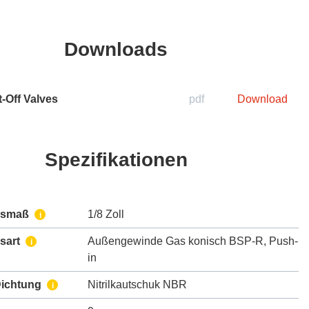
Downloads
-Off Valves
pdf
Download
Spezifikationen
ssmaß
1/8 Zoll
i
sart
Außengewinde Gas konisch BSP-R
,
Push-
i
in
Dichtung
Nitrilkautschuk NBR
i