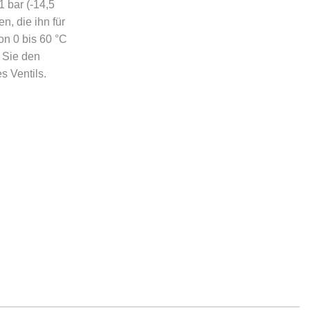
 bar (-14,5
n, die ihn für
n 0 bis 60 °C
 Sie den
s Ventils.