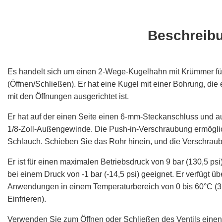
Beschreib
Es handelt sich um einen 2-Wege-Kugelhahn mit Krümmer für
(Öffnen/Schließen). Er hat eine Kugel mit einer Bohrung, die
mit den Öffnungen ausgerichtet ist.
Er hat auf der einen Seite einen 6-mm-Steckanschluss und a
1/8-Zoll-Außengewinde. Die Push-in-Verschraubung ermöglic
Schlauch. Schieben Sie das Rohr hinein, und die Verschraubun
Er ist für einen maximalen Betriebsdruck von 9 bar (130,5 
bei einem Druck von -1 bar (-14,5 psi) geeignet. Er verfügt ü
Anwendungen in einem Temperaturbereich von 0 bis 60°C (32
Einfrieren).
Verwenden Sie zum Öffnen oder Schließen des Ventils einen G