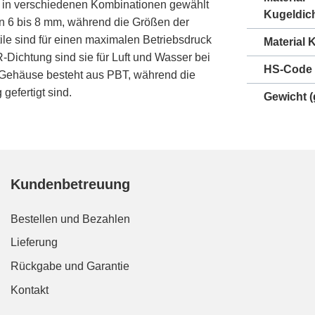
e in verschiedenen Kombinationen gewählt
Kugeldic
n 6 bis 8 mm, während die Größen der
ile sind für einen maximalen Betriebsdruck
Material 
Dichtung sind sie für Luft und Wasser bei
HS-Code
s Gehäuse besteht aus PBT, während die
efertigt sind.
Gewicht
(
Kundenbetreuung
Bestellen und Bezahlen
Lieferung
Rückgabe und Garantie
Kontakt