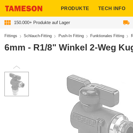
ngen
PRODUKTE
TECH INFO
150.000+ Produkte auf Lager
Fittings
Schlauch-Fitting
Push-In Fitting
Funktionales Fitting
R
6mm - R1/8" Winkel 2-Weg Kug