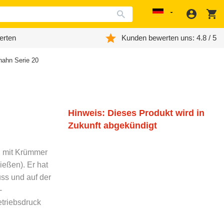
Anmeld
W
Localization
erten
Kunden bewerten uns: 4.8 / 5
hahn Serie 20
Hinweis: Dieses Produkt wird in
Zukunft abgekündigt
n mit Krümmer
ießen). Er hat
ss und auf der
-
triebsdruck