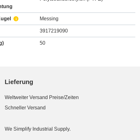
htung
Kugel
Messing
i
3917219090
g)
50
Lieferung
Weltweiter Versand
Preise/Zeiten
Schneller Versand
We Simplify Industrial Supply.