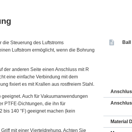
ung
Ball
 die Steuerung des Luftstroms
 einen Luftstrom ermöglicht, wenn die Bohrung
uf der anderen Seite einen Anschluss mit R
ht eine einfache Verbindung mit dem
g fixiert es mit Krallen aus rostfreiem Stahl.
Anschlu
psi) geeignet. Auch für Vakuumanwendungen
Anschlus
ber PTFE-Dichtungen, die ihn für
 bis 140 °F) geeignet machen (kein
Material 
riff mit einer Vierteldrehung. Achten Sie