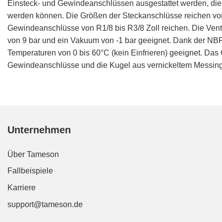
Einsteck- und Gewindeanschlüssen ausgestattet werden, di
werden können. Die Größen der Steckanschlüsse reichen vo
Gewindeanschlüsse von R1/8 bis R3/8 Zoll reichen. Die Vent
von 9 bar und ein Vakuum von -1 bar geeignet. Dank der NBR-
Temperaturen von 0 bis 60°C (kein Einfrieren) geeignet. Da
Gewindeanschlüsse und die Kugel aus vernickeltem Messing g
Unternehmen
Über Tameson
Fallbeispiele
Karriere
support@tameson.de