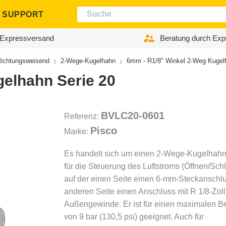
SUPPORT
Expressversand
Beratung durch Exp
ichtungsweisend
2-Wege-Kugelhahn
6mm - R1/8" Winkel 2-Weg Kugel
elhahn Serie 20
BVLC20-0601
Referenz:
Pisco
Marke:
Es handelt sich um einen 2-Wege-Kugelhah
für die Steuerung des Luftstroms (Öffnen/Schl
auf der einen Seite einen 6-mm-Steckanschlu
anderen Seite einen Anschluss mit R 1/8-Zoll
Außengewinde. Er ist für einen maximalen Be
von 9 bar (130,5 psi) geeignet. Auch für