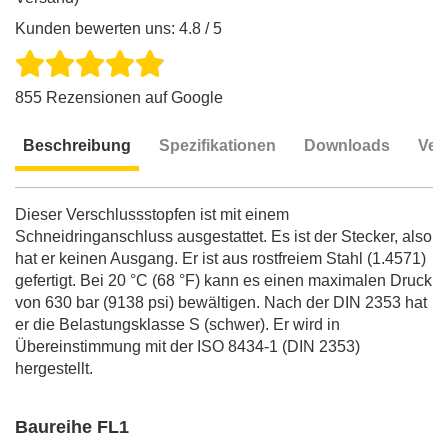
Kunden bewerten uns: 4.8 / 5
855 Rezensionen auf Google
Beschreibung
Spezifikationen
Downloads
Ver
Beschreibung
Dieser Verschlussstopfen ist mit einem
Schneidringanschluss ausgestattet. Es ist der Stecker, also
hat er keinen Ausgang. Er ist aus rostfreiem Stahl (1.4571)
gefertigt. Bei 20 °C (68 °F) kann es einen maximalen Druck
von 630 bar (9138 psi) bewältigen. Nach der DIN 2353 hat
er die Belastungsklasse S (schwer). Er wird in
Übereinstimmung mit der ISO 8434-1 (DIN 2353)
hergestellt.
Baureihe FL1