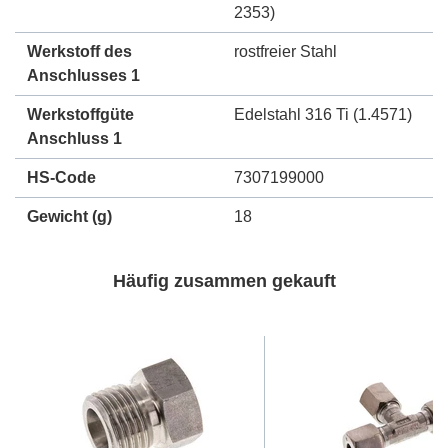
2353)
Werkstoff des
rostfreier Stahl
Anschlusses 1
Werkstoffgüte
Edelstahl 316 Ti (1.4571)
Anschluss 1
HS-Code
7307199000
Gewicht
(g)
18
Häufig zusammen gekauft