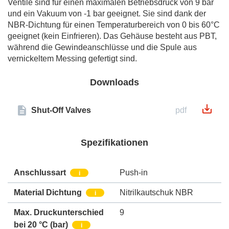
Ventile sind für einen maximalen Betriebsdruck von 9 bar
und ein Vakuum von -1 bar geeignet. Sie sind dank der
NBR-Dichtung für einen Temperaturbereich von 0 bis 60°C
geeignet (kein Einfrieren). Das Gehäuse besteht aus PBT,
während die Gewindeanschlüsse und die Spule aus
vernickeltem Messing gefertigt sind.
Downloads
Shut-Off Valves
pdf
Spezifikationen
Anschlussart
Push-in
i
Material Dichtung
Nitrilkautschuk NBR
i
Max. Druckunterschied
9
bei 20 °C (bar)
i