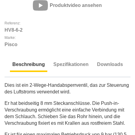
Produktvideo ansehen
Referenz:
HV8-6-2
Marke:
Pisco
Beschreibung
Spezifikationen
Downloads
Beschreibung
Dies ist ein 2-Wege-Handabsperrventil, das zur Steuerung
des Luftstroms verwendet wird.
Er hat beidseitig 8 mm Steckanschlüsse. Die Push-in-
Verschraubung ermöglicht eine einfache Verbindung mit
dem Schlauch. Schieben Sie das Rohr hinein, und die
Verschraubung fixiert es mit Krallen aus rostfreiem Stahl.
Er ist für einen maximalen Betriebsdruck von 9 bar (130,5