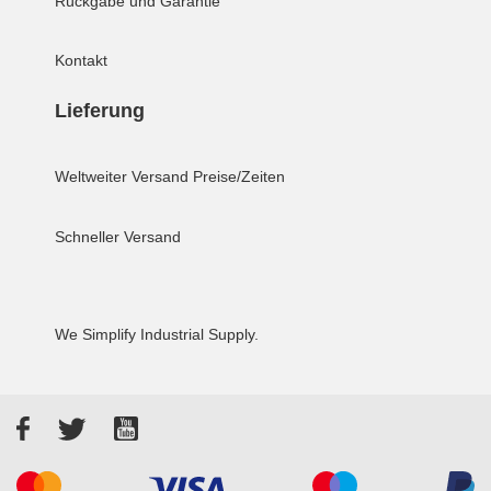
Rückgabe und Garantie
Kontakt
Lieferung
Weltweiter Versand
Preise/Zeiten
Schneller Versand
We Simplify Industrial Supply.
Facebook
Twitter
YouTube
Akzeptierte Zahlungsarten