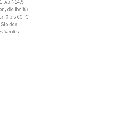
 bar (-14,5
n, die ihn für
n 0 bis 60 °C
 Sie den
s Ventils.