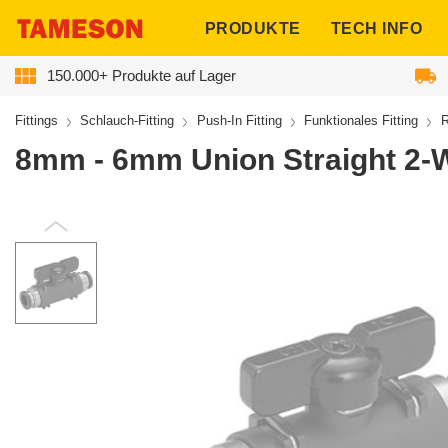
ngen
PRODUKTE
TECH INFO
150.000+ Produkte auf Lager
Fittings
Schlauch-Fitting
Push-In Fitting
Funktionales Fitting
R
8mm - 6mm Union Straight 2-