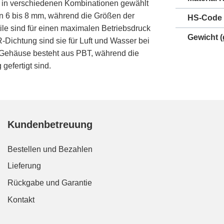
e in verschiedenen Kombinationen gewählt
n 6 bis 8 mm, während die Größen der
HS-Code
ile sind für einen maximalen Betriebsdruck
Gewicht
(
Dichtung sind sie für Luft und Wasser bei
s Gehäuse besteht aus PBT, während die
efertigt sind.
Kundenbetreuung
Bestellen und Bezahlen
Lieferung
Rückgabe und Garantie
Kontakt