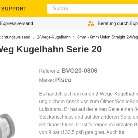
SUPPORT
Expressversand
Beratung durch Exp
ichtungsweisend
2-Wege-Kugelhahn
8mm - 6mm Union Straight 2-Weg
Weg Kugelhahn Serie 20
BVG20-0806
Referenz:
Pisco
Marke:
Es handelt sich um einen 2-Wege-Kugelhahn
ungleichem Anschluss zum Öffnen/Schließen
Luftstroms. Er hat auf der einen Seite einen 
Steckanschluss und auf der anderen Seite e
Steckanschluss. Er ist für einen maximalen B
von 9 bar (130,5 psi) geeignet. Auch für