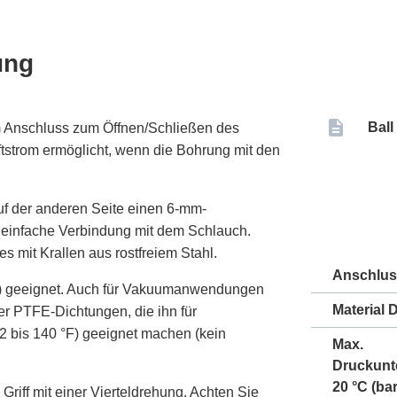
ung
Ball
 Anschluss zum Öffnen/Schließen des
uftstrom ermöglicht, wenn die Bohrung mit den
uf der anderen Seite einen 6-mm-
 einfache Verbindung mit dem Schlauch.
s mit Krallen aus rostfreiem Stahl.
Anschlus
psi) geeignet. Auch für Vakuumanwendungen
Material 
ber PTFE-Dichtungen, die ihn für
 bis 140 °F) geeignet machen (kein
Max.
Druckunt
20 °C (bar
riff mit einer Vierteldrehung. Achten Sie