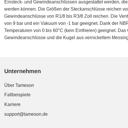
Einsteck- und Gewindeanschlüssen ausgestattet werden, di
werden können. Die Größen der Steckanschlüsse reichen vo
Gewindeanschlüsse von R1/8 bis R3/8 Zoll reichen. Die Vent
von 9 bar und ein Vakuum von -1 bar geeignet. Dank der NBR-
Temperaturen von 0 bis 60°C (kein Einfrieren) geeignet. Da
Gewindeanschlüsse und die Kugel aus vernickeltem Messing g
Unternehmen
Über Tameson
Fallbeispiele
Karriere
support@tameson.de