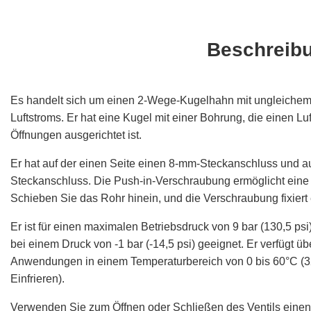
Beschreib
Es handelt sich um einen 2-Wege-Kugelhahn mit ungleichem
Luftstroms. Er hat eine Kugel mit einer Bohrung, die einen L
Öffnungen ausgerichtet ist.
Er hat auf der einen Seite einen 8-mm-Steckanschluss und a
Steckanschluss. Die Push-in-Verschraubung ermöglicht eine
Schieben Sie das Rohr hinein, und die Verschraubung fixiert e
Er ist für einen maximalen Betriebsdruck von 9 bar (130,5 
bei einem Druck von -1 bar (-14,5 psi) geeignet. Er verfügt ü
Anwendungen in einem Temperaturbereich von 0 bis 60°C (32
Einfrieren).
Verwenden Sie zum Öffnen oder Schließen des Ventils einen G