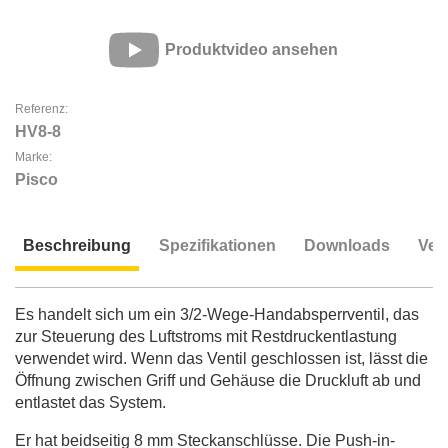
Produktvideo ansehen
Referenz:
HV8-8
Marke:
Pisco
Beschreibung
Spezifikationen
Downloads
Ver
Beschreibung
Es handelt sich um ein 3/2-Wege-Handabsperrventil, das
zur Steuerung des Luftstroms mit Restdruckentlastung
verwendet wird. Wenn das Ventil geschlossen ist, lässt die
Öffnung zwischen Griff und Gehäuse die Druckluft ab und
entlastet das System.
Er hat beidseitig 8 mm Steckanschlüsse. Die Push-in-