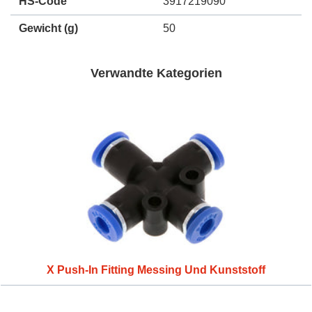
HS-Code
3917219090
Gewicht
(g)
50
Verwandte Kategorien
X Push-In Fitting Messing Und Kunststoff