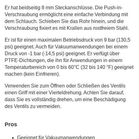
Er hat beidseitig 8 mm Steckanschlüsse. Die Push-in-
Verschraubung ermöglicht eine einfache Verbindung mit
dem Schlauch. Schieben Sie das Rohr hinein, und die
Verschraubung fixiert es mit Krallen aus rostfreiem Stahl.
Er ist für einen maximalen Betriebsdruck von 9 bar (130,5
psi) geeignet. Auch für Vakuumanwendungen bei einem
Druck von -1 bar (-14,5 psi) geeignet. Er verfügt über
PTFE-Dichtungen, die ihn für Anwendungen in einem
Temperaturbereich von 0 bis 60°C (32 bis 140 °F) geeignet
machen (kein Einfrieren).
Verwenden Sie zum Öffnen oder Schließen des Ventils
einen Griff mit einer Vierteldrehung. Achten Sie darauf,
dass Sie es vollständig drehen, um eine Beschädigung
des Ventils zu vermeiden.
Pros
Geeignet für Vakuumanwendungen