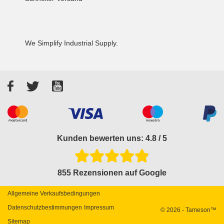
We Simplify Industrial Supply.
Facebook
Twitter
YouTube
Akzeptierte Zahlungsarten
Kunden bewerten uns: 4.8 / 5
855 Rezensionen auf Google
Allgemeine Verkaufsbedingungen
Datenschutzbestimmungen
Impressum
© 2026 - Tameson™
Sitemap